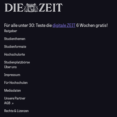
Für alle unter 30:
Teste die
digitale ZEIT
6 Wochen gratis!
Ratgeber
Studienthemen
Studienformate
Hochschulorte
Studienplatzbörse
Über uns
Impressum
Für Hochschulen
Mediadaten
Unsere Partner
AGB
Rechte & Lizenzen