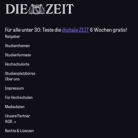
Für alle unter 30:
Teste die
digitale ZEIT
6 Wochen gratis!
Ratgeber
Studienthemen
Studienformate
Hochschulorte
Studienplatzbörse
Über uns
Impressum
Für Hochschulen
Mediadaten
Unsere Partner
AGB
Rechte & Lizenzen