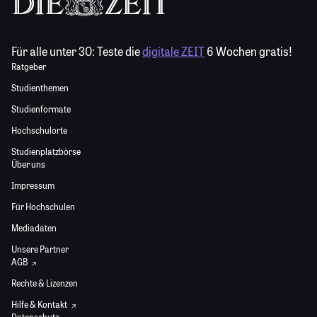
Für alle unter 30:
Teste die
digitale ZEIT
6 Wochen gratis!
Ratgeber
Studienthemen
Studienformate
Hochschulorte
Studienplatzbörse
Über uns
Impressum
Für Hochschulen
Mediadaten
Unsere Partner
AGB
Rechte & Lizenzen
Hilfe & Kontakt