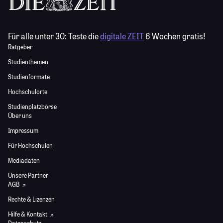
Für alle unter 30:
Teste die
digitale ZEIT
6 Wochen gratis!
Ratgeber
Studienthemen
Studienformate
Hochschulorte
Studienplatzbörse
Über uns
Impressum
Für Hochschulen
Mediadaten
Unsere Partner
AGB
Rechte & Lizenzen
Hilfe & Kontakt