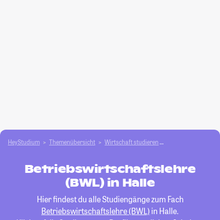
HeyStudium
Themenübersicht
Wirtschaft studieren
Betriebswirtschafts
Betriebswirtschaftslehre
(BWL) in Halle
Hier findest du alle Studiengänge zum Fach
Betriebswirtschaftslehre (BWL)
in Halle.