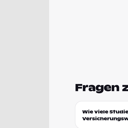
Fragen 
Wie viele Studi
Versicherungsw