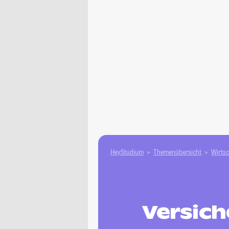
HeyStudium
Themenübersicht
Wirtsc
Versich