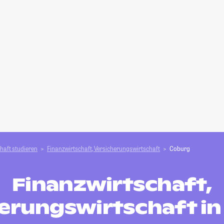
haft studieren
Finanzwirtschaft, Versicherungswirtschaft
Coburg
Finanzwirtschaft,
erungswirtschaft i