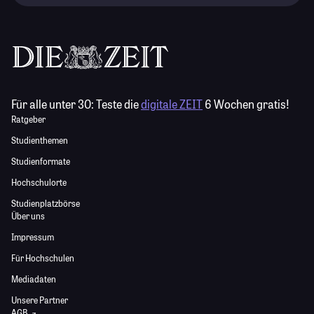
Für alle unter 30:
Teste die
digitale ZEIT
6 Wochen gratis!
Ratgeber
Studienthemen
Studienformate
Hochschulorte
Studienplatzbörse
Über uns
Impressum
Für Hochschulen
Mediadaten
Unsere Partner
AGB