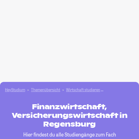
HeyStudium
Themenübersicht
Wirtschaft studieren
Finanzwirtschaft, V
Finanzwirtschaft,
Versicherungswirtschaft in
Regensburg
Hier findest du alle Studiengänge zum Fach