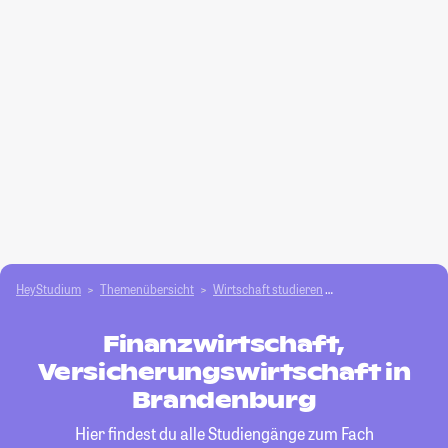
HeyStudium
Themenübersicht
Wirtschaft studieren
Finanzwirtschaft, V
Finanzwirtschaft,
Versicherungswirtschaft in
Brandenburg
Hier findest du alle Studiengänge zum Fach