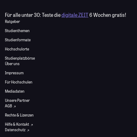
Für alle unter 30:
Teste die
digitale ZEIT
6 Wochen gratis!
Ratgeber
Studienthemen
Studienformate
Hochschulorte
Studienplatzbörse
Über uns
Impressum
Für Hochschulen
Mediadaten
Unsere Partner
AGB
Rechte & Lizenzen
Hilfe & Kontakt
Datenschutz