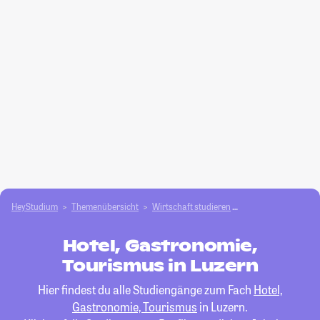
HeyStudium
Themenübersicht
Wirtschaft studieren
Hotel, Gastronomie
Hotel, Gastronomie,
Tourismus in Luzern
Hier findest du alle Studiengänge zum Fach
Hotel,
Gastronomie, Tourismus
in Luzern.