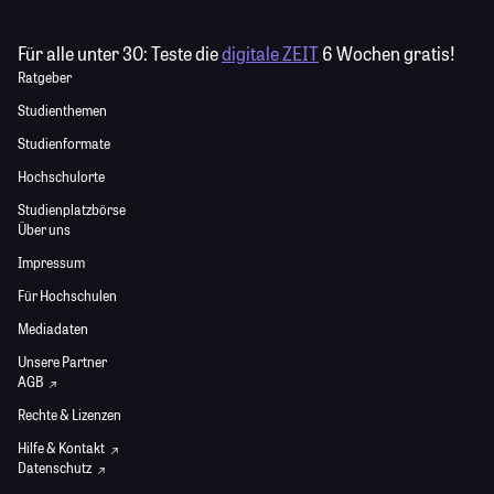
Für alle unter 30:
Teste die
digitale ZEIT
6 Wochen gratis!
Ratgeber
Studienthemen
Studienformate
Hochschulorte
Studienplatzbörse
Über uns
Impressum
Für Hochschulen
Mediadaten
Unsere Partner
AGB
Rechte & Lizenzen
Hilfe & Kontakt
Datenschutz