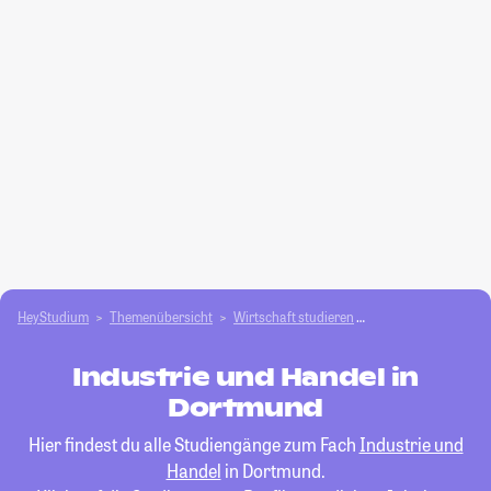
HeyStudium
Themenübersicht
Wirtschaft studieren
Industrie und Hand
Industrie und Handel in
Dortmund
Hier findest du alle Studiengänge zum Fach
Industrie und
Handel
in Dortmund.