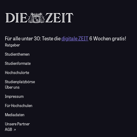
Für alle unter 30:
Teste die
digitale ZEIT
6 Wochen gratis!
Ratgeber
Studienthemen
Studienformate
Hochschulorte
Studienplatzbörse
Über uns
Impressum
Für Hochschulen
Mediadaten
Unsere Partner
AGB