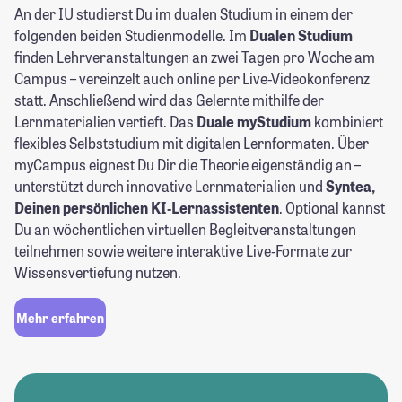
An der IU studierst Du im dualen Studium in einem der
folgenden beiden Studienmodelle. Im
Dualen Studium
finden Lehrveranstaltungen an zwei Tagen pro Woche am
Campus – vereinzelt auch online per Live-Videokonferenz
statt. Anschließend wird das Gelernte mithilfe der
Lernmaterialien vertieft. Das
Duale myStudium
kombiniert
flexibles Selbststudium mit digitalen Lernformaten. Über
myCampus eignest Du Dir die Theorie eigenständig an –
unterstützt durch innovative Lernmaterialien und
Syntea,
Deinen persönlichen KI‑Lernassistenten
. Optional kannst
Du an wöchentlichen virtuellen Begleitveranstaltungen
teilnehmen sowie weitere interaktive Live‑Formate zur
Wissensvertiefung nutzen.
Mehr erfahren