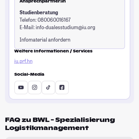
Ansprechpartner:in
Studienberatung
Telefon: 080060016167
E-Mail:
info-dualesstudium@iu.org
Infomaterial anfordern
Weitere Informationen / Services
iu.prf.hn
Social-Media
FAQ zu BWL - Spezialisierung
Logistikmanagement