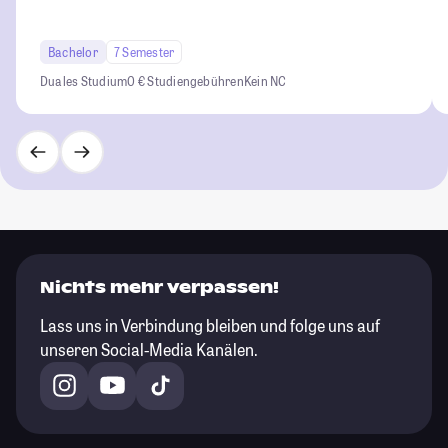
Bachelor
7 Semester
Duales Studium
0 € Studiengebühren
Kein NC
Nichts mehr verpassen!
Lass uns in Verbindung bleiben und folge uns auf
unseren Social-Media Kanälen.