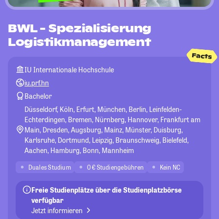
BWL - Spezialisierung
Logistikmanagement
Facts
IU Internationale Hochschule
iu.prf.hn
Bachelor
Düsseldorf, Köln, Erfurt, München, Berlin, Leinfelden-
Echterdingen, Bremen, Nürnberg, Hannover, Frankfurt am
Main, Dresden, Augsburg, Mainz, Münster, Duisburg,
Karlsruhe, Dortmund, Leipzig, Braunschweig, Bielefeld,
Aachen, Hamburg, Bonn, Mannheim
Duales Studium
0 € Studiengebühren
Kein NC
Freie Studienplätze über die Studienplatzbörse
verfügbar
Jetzt informieren