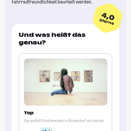
Fahrradfreundlichkeit beurteilt werden.
4,0
Sterne
Und was heißt das
genau?
Top
Das gefällt Studierenden in Düsseldorf am besten: