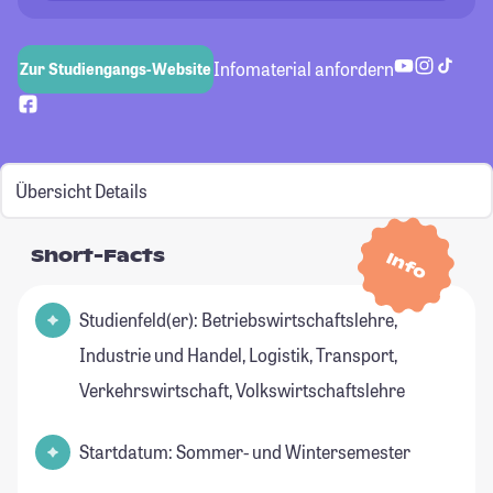
Infomaterial anfordern
Zur Studiengangs-Website
Übersicht
Details
Short-Facts
Info
Studienfeld(er): Betriebswirtschaftslehre,
Industrie und Handel, Logistik, Transport,
Verkehrswirtschaft, Volkswirtschaftslehre
Startdatum: Sommer- und Wintersemester