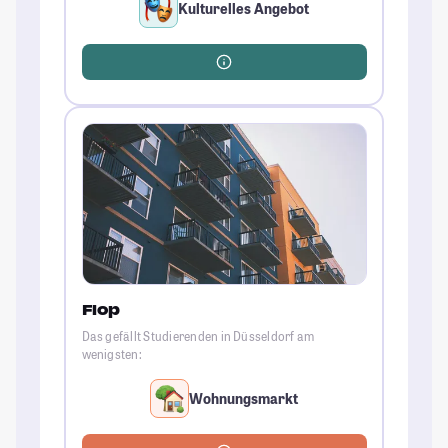
Kulturelles Angebot
Flop
Das gefällt Studierenden in Düsseldorf am
wenigsten:
Wohnungsmarkt