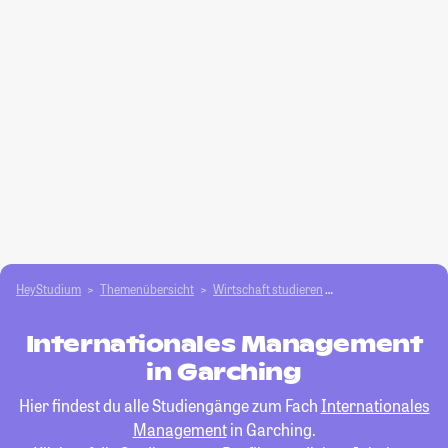
HeyStudium
Themenübersicht
Wirtschaft studieren
Internationales M
Internationales Management
in Garching
Hier findest du alle Studiengänge zum Fach
Internationales
Management
in Garching.