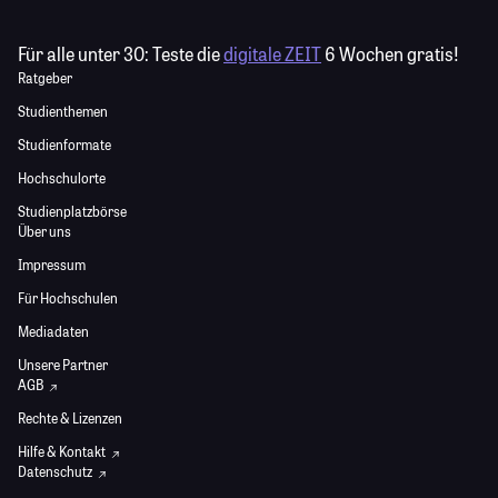
Für alle unter 30:
Teste die
digitale ZEIT
6 Wochen gratis!
Ratgeber
Studienthemen
Studienformate
Hochschulorte
Studienplatzbörse
Über uns
Impressum
Für Hochschulen
Mediadaten
Unsere Partner
AGB
Rechte & Lizenzen
Hilfe & Kontakt
Datenschutz