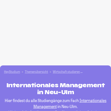
HeyStudium
Themenübersicht
Wirtschaft studieren
Internationales M
Internationales Management
in Neu-Ulm
Hier findest du alle Studiengänge zum Fach
Internationales
Management
in Neu-Ulm.