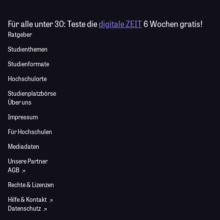
Für alle unter 30:
Teste die
digitale ZEIT
6 Wochen gratis!
Ratgeber
Studienthemen
Studienformate
Hochschulorte
Studienplatzbörse
Über uns
Impressum
Für Hochschulen
Mediadaten
Unsere Partner
AGB
Rechte & Lizenzen
Hilfe & Kontakt
Datenschutz