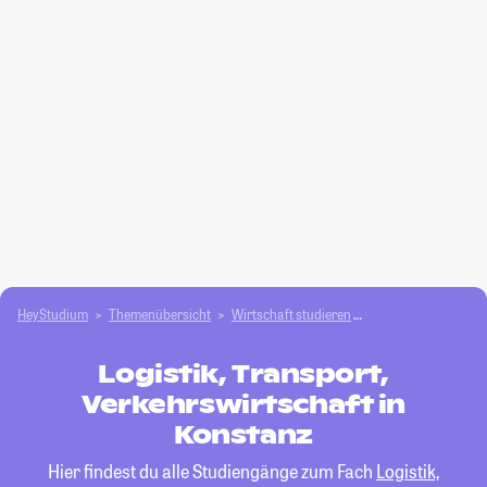
HeyStudium
Themenübersicht
Wirtschaft studieren
Logistik, Transport,
Logistik, Transport,
Verkehrswirtschaft in
Konstanz
Hier findest du alle Studiengänge zum Fach
Logistik,