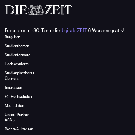
Für alle unter 30:
Teste die
digitale ZEIT
6 Wochen gratis!
Ratgeber
Studienthemen
Studienformate
Hochschulorte
Studienplatzbörse
Über uns
Impressum
Für Hochschulen
Mediadaten
Unsere Partner
AGB
Rechte & Lizenzen