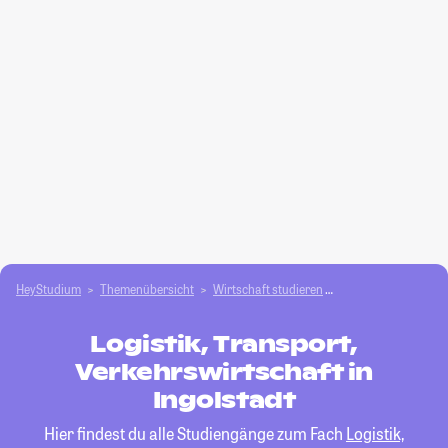
HeyStudium
Themenübersicht
Wirtschaft studieren
Logistik, Transport,
Logistik, Transport,
Verkehrswirtschaft in
Ingolstadt
Hier findest du alle Studiengänge zum Fach
Logistik,