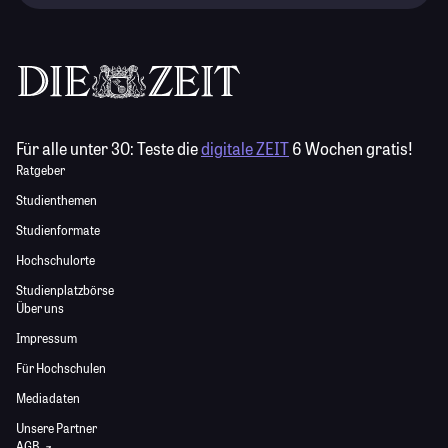
Für alle unter 30:
Teste die
digitale ZEIT
6 Wochen gratis!
Ratgeber
Studienthemen
Studienformate
Hochschulorte
Studienplatzbörse
Über uns
Impressum
Für Hochschulen
Mediadaten
Unsere Partner
AGB