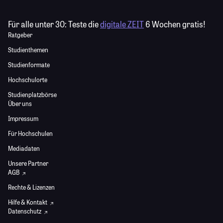
Für alle unter 30:
Teste die
digitale ZEIT
6 Wochen gratis!
Ratgeber
Studienthemen
Studienformate
Hochschulorte
Studienplatzbörse
Über uns
Impressum
Für Hochschulen
Mediadaten
Unsere Partner
AGB
Rechte & Lizenzen
Hilfe & Kontakt
Datenschutz