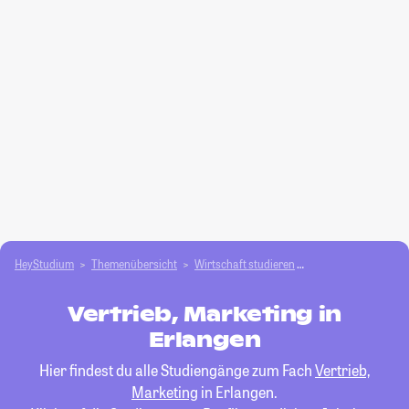
HeyStudium
Themenübersicht
Wirtschaft studieren
Vertrieb, Marketing
Vertrieb, Marketing in
Erlangen
Hier findest du alle Studiengänge zum Fach
Vertrieb,
Marketing
in Erlangen.