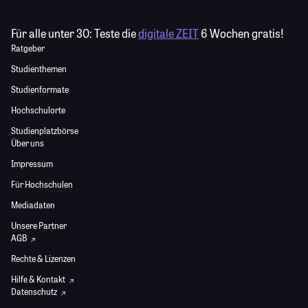
Für alle unter 30:
Teste die
digitale ZEIT
6 Wochen gratis!
Ratgeber
Studienthemen
Studienformate
Hochschulorte
Studienplatzbörse
Über uns
Impressum
Für Hochschulen
Mediadaten
Unsere Partner
AGB
Rechte & Lizenzen
Hilfe & Kontakt
Datenschutz