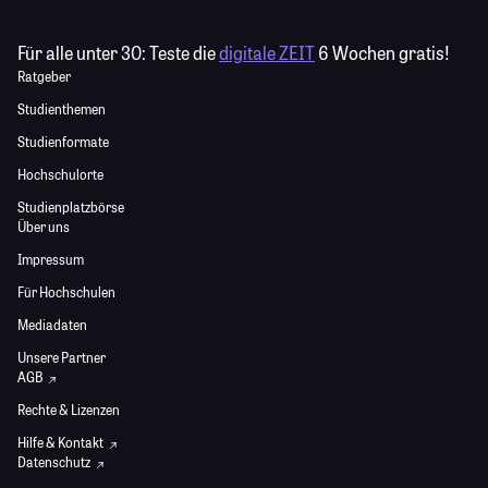
Für alle unter 30:
Teste die
digitale ZEIT
6 Wochen gratis!
Ratgeber
Studienthemen
Studienformate
Hochschulorte
Studienplatzbörse
Über uns
Impressum
Für Hochschulen
Mediadaten
Unsere Partner
AGB
Rechte & Lizenzen
Hilfe & Kontakt
Datenschutz