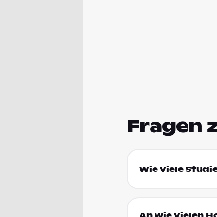
Fragen 
Wie viele Studi
An wie vielen H