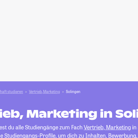
haft studieren
Vertrieb, Marketing
Solingen
ieb, Marketing in So
dest du alle Studiengänge zum Fach
Vertrieb, Marketing
in
die Studiengangs-Profile, um dich zu Inhalten, Bewerbung