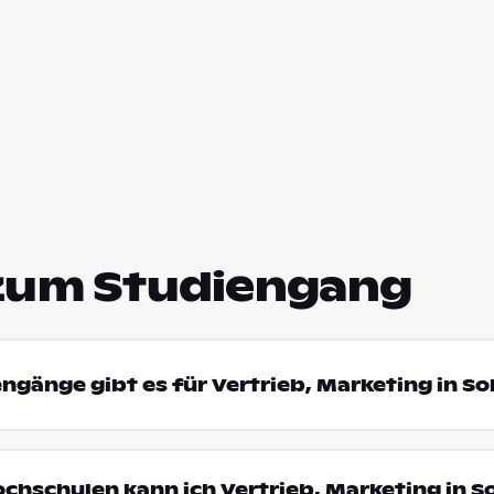
zum Studiengang
engänge gibt es für Vertrieb, Marketing in So
ochschulen kann ich Vertrieb, Marketing in S