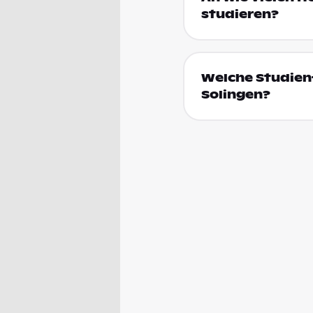
studieren?
Welche Studienf
Solingen?