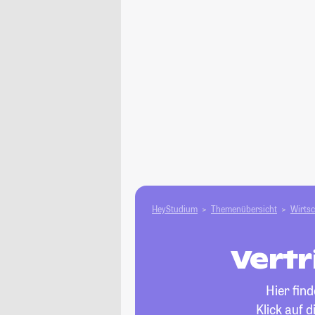
HeyStudium
Themenübersicht
Wirtsc
Vertr
Hier fin
Klick auf 