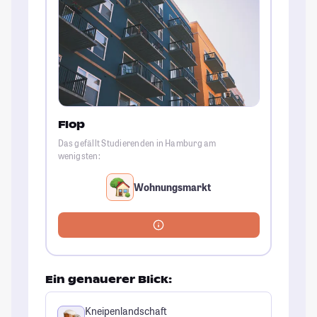
Flop
Das gefällt Studierenden in Hamburg am
wenigsten:
Wohnungsmarkt
Ein genauerer Blick:
Kneipenlandschaft