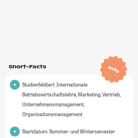
Short-Facts
Info
Studienfeld(er): Internationale
Betriebswirtschaftslehre, Marketing, Vertrieb,
Unternehmensmanagement,
Organisationsmanagement
Startdatum: Sommer- und Wintersemester