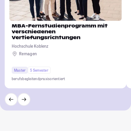
MBA-Fernstudienprogramm mit
verschiedenen
Vertiefungsrichtungen
Hochschule Koblenz
Remagen
Master
5 Semester
berufsbegleitend
praxisorientiert