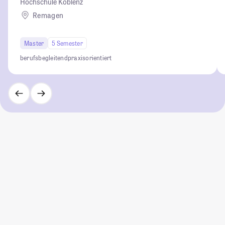
Hochschule Koblenz
Remagen
Master
5 Semester
berufsbegleitend
praxisorientiert