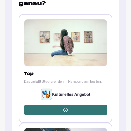
genau?
Top
Das gefällt Studierenden in Hamburg am besten:
Kulturelles Angebot