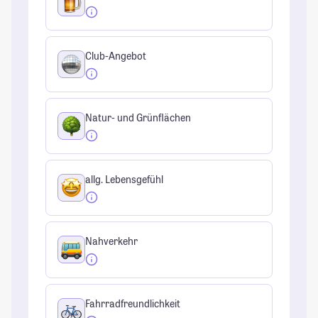
Club-Angebot
Natur- und Grünflächen
allg. Lebensgefühl
Nahverkehr
Fahrradfreundlichkeit