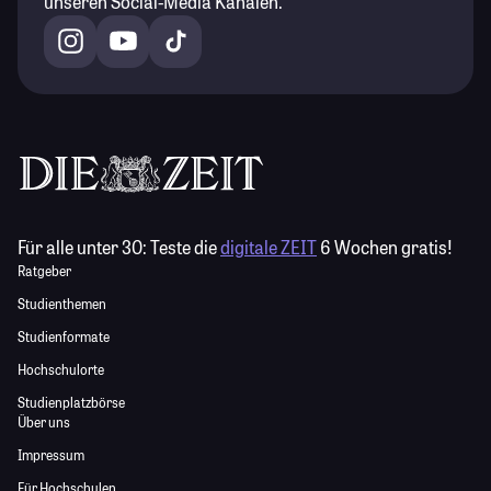
unseren Social-Media Kanälen.
Für alle unter 30:
Teste die
digitale ZEIT
6 Wochen gratis!
Ratgeber
Studienthemen
Studienformate
Hochschulorte
Studienplatzbörse
Über uns
Impressum
Für Hochschulen