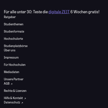
Für alle unter 30:
Teste die
digitale ZEIT
6 Wochen gratis!
Ratgeber
Studienthemen
Studienformate
Hochschulorte
Studienplatzbörse
Über uns
Impressum
Für Hochschulen
Mediadaten
Unsere Partner
AGB
Rechte & Lizenzen
Hilfe & Kontakt
Datenschutz