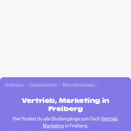
HeyStudium
Themenübersicht
Wirtschaft studieren
Vertrieb, Marketing
Vertrieb, Marketing in
Freiberg
Hier findest du alle Studiengänge zum Fach
Vertrieb,
Marketing
in Freiberg.