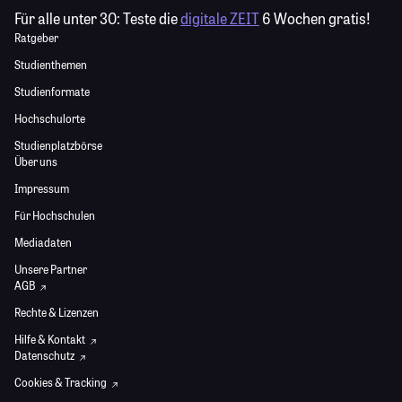
Für alle unter 30:
Teste die
digitale ZEIT
6 Wochen gratis!
Ratgeber
Studienthemen
Studienformate
Hochschulorte
Studienplatzbörse
Über uns
Impressum
Für Hochschulen
Mediadaten
Unsere Partner
AGB
Rechte & Lizenzen
Hilfe & Kontakt
Datenschutz
Cookies & Tracking