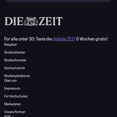
Für alle unter 30:
Teste die
digitale ZEIT
6 Wochen gratis!
Ratgeber
Studienthemen
Studienformate
Hochschulorte
Studienplatzbörse
Über uns
Impressum
Für Hochschulen
Mediadaten
Unsere Partner
AGB