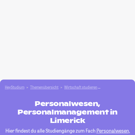
HeyStudium
Themenübersicht
Wirtschaft studieren
Personalwesen, Pe
Personalwesen,
Personalmanagement in
Limerick
Hier findest du alle Studiengänge zum Fach
Personalwesen,