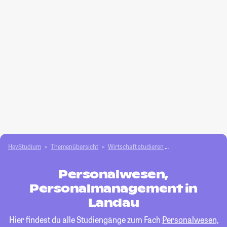
HeyStudium
Themenübersicht
Wirtschaft studieren
Personalwesen, Pe
Personalwesen,
Personalmanagement in
Landau
Hier findest du alle Studiengänge zum Fach
Personalwesen,