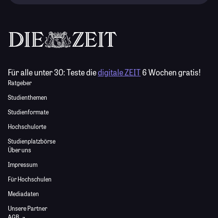
Für alle unter 30:
Teste die
digitale ZEIT
6 Wochen gratis!
Ratgeber
Studienthemen
Studienformate
Hochschulorte
Studienplatzbörse
Über uns
Impressum
Für Hochschulen
Mediadaten
Unsere Partner
AGB