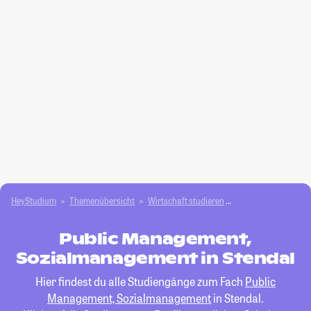
HeyStudium
Themenübersicht
Wirtschaft studieren
Public Management
Public Management,
Sozialmanagement in Stendal
Hier findest du alle Studiengänge zum Fach
Public
Management, Sozialmanagement
in Stendal.