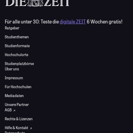
Für alle unter 30:
Teste die
digitale ZEIT
6 Wochen gratis!
Ratgeber
Studienthemen
Studienformate
Hochschulorte
Studienplatzbörse
Über uns
Impressum
Für Hochschulen
Mediadaten
Unsere Partner
AGB
Rechte & Lizenzen
Hilfe & Kontakt