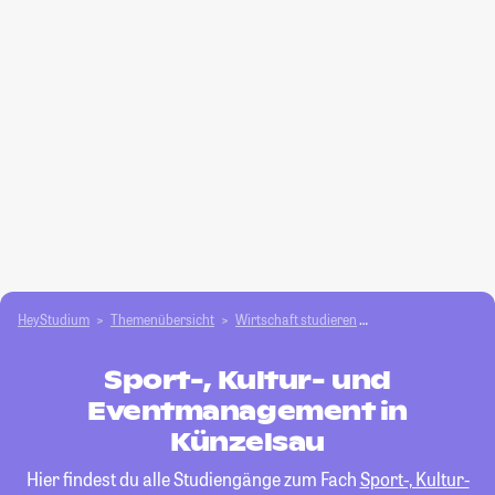
HeyStudium
Themenübersicht
Wirtschaft studieren
Sport-, Kultur- un
Sport-, Kultur- und
Eventmanagement in
Künzelsau
Hier findest du alle Studiengänge zum Fach
Sport-, Kultur-