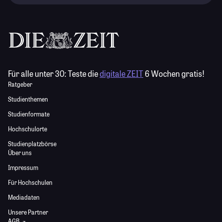
Für alle unter 30:
Teste die
digitale ZEIT
6 Wochen gratis!
Ratgeber
Studienthemen
Studienformate
Hochschulorte
Studienplatzbörse
Über uns
Impressum
Für Hochschulen
Mediadaten
Unsere Partner
AGB