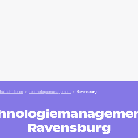
haft studieren
Technologiemanagement
Ravensburg
hnologiemanagemen
Ravensburg