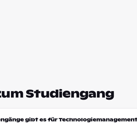
zum Studiengang
iengänge gibt es für Technologiemanagement