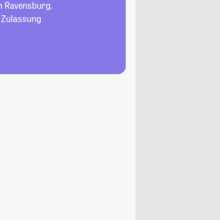
n Ravensburg.
, Zulassung