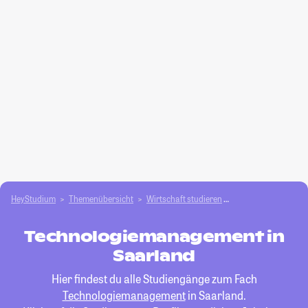
HeyStudium
Themenübersicht
Wirtschaft studieren
Technologiemanag
Technologiemanagement in
Saarland
Hier findest du alle Studiengänge zum Fach
Technologiemanagement
in Saarland.