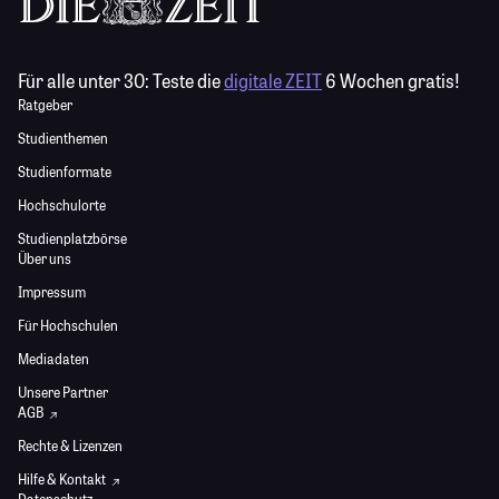
Für alle unter 30:
Teste die
digitale ZEIT
6 Wochen gratis!
Ratgeber
Studienthemen
Studienformate
Hochschulorte
Studienplatzbörse
Über uns
Impressum
Für Hochschulen
Mediadaten
Unsere Partner
AGB
Rechte & Lizenzen
Hilfe & Kontakt