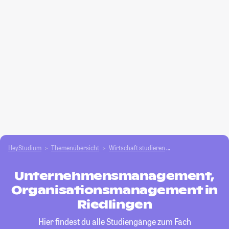
HeyStudium
Themenübersicht
Wirtschaft studieren
Unternehmensmana
Unternehmensmanagement,
Organisationsmanagement in
Riedlingen
Hier findest du alle Studiengänge zum Fach