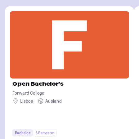
Open Bachelor's
Forward College
Lisboa
Ausland
Bachelor
6 Semester