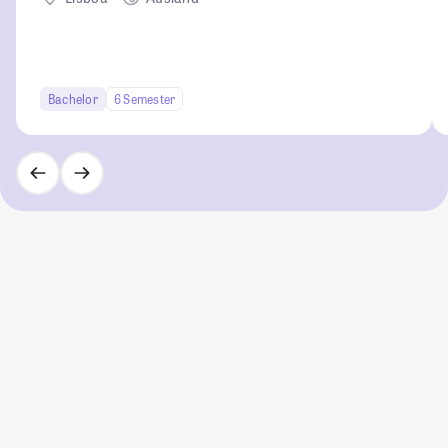
Bachelor
6 Semester