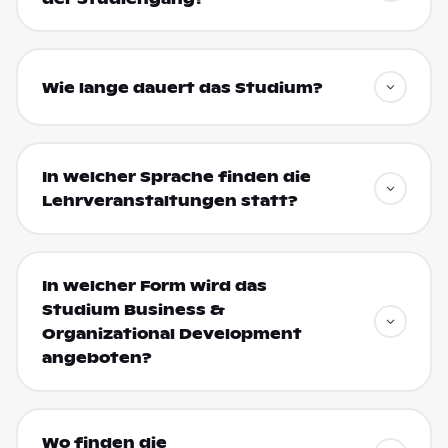
Wie lange dauert das Studium?
In welcher Sprache finden die
Lehrveranstaltungen statt?
In welcher Form wird das
Studium Business &
Organizational Development
angeboten?
Wo finden die