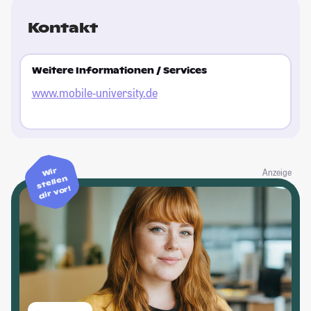
Kontakt
Weitere Informationen / Services
www.mobile-university.de
Wir
Anzeige
stellen
dir vor!