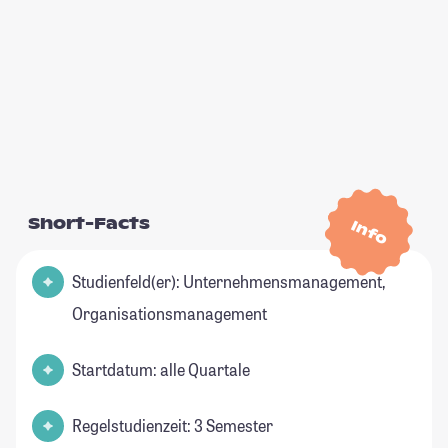
Short-Facts
Info
Studienfeld(er): Unternehmensmanagement,
Organisationsmanagement
Startdatum: alle Quartale
Regelstudienzeit: 3 Semester