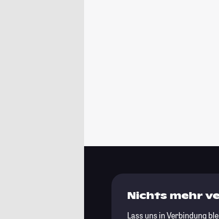
Nichts mehr v
Lass uns in Verbindung ble