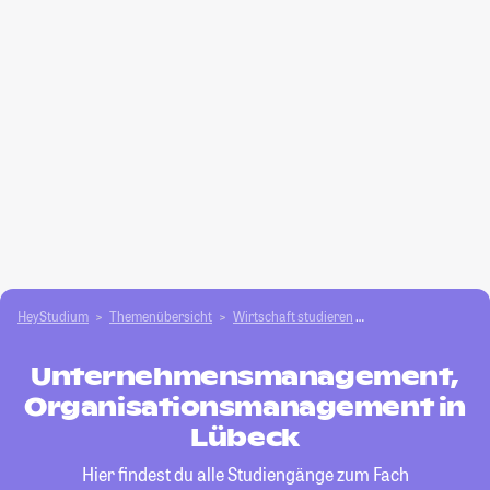
HeyStudium
Themenübersicht
Wirtschaft studieren
Unternehmensmana
Unternehmensmanagement,
Organisationsmanagement in
Lübeck
Hier findest du alle Studiengänge zum Fach