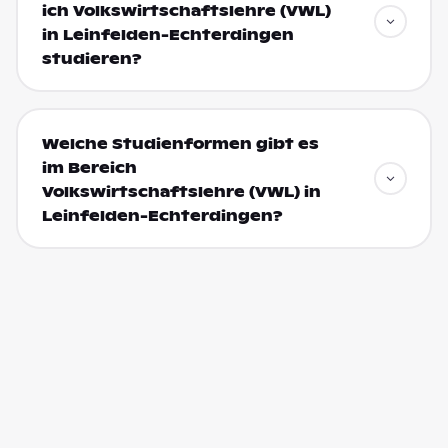
ich Volkswirtschaftslehre (VWL)
in Leinfelden-Echterdingen
studieren?
Welche Studienformen gibt es
im Bereich
Volkswirtschaftslehre (VWL) in
Leinfelden-Echterdingen?