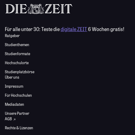
Für alle unter 30:
Teste die
digitale ZEIT
6 Wochen gratis!
Ratgeber
Studienthemen
Studienformate
Hochschulorte
Studienplatzbörse
Über uns
Impressum
Für Hochschulen
Mediadaten
Unsere Partner
AGB
Rechte & Lizenzen