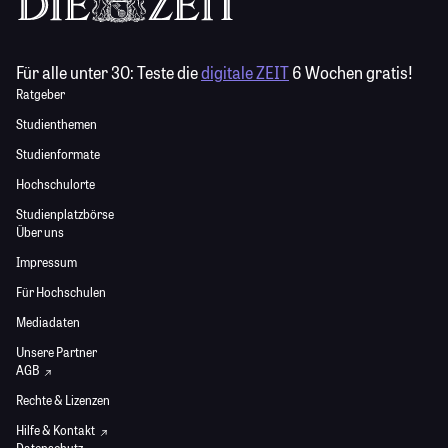
Für alle unter 30:
Teste die
digitale ZEIT
6 Wochen gratis!
Ratgeber
Studienthemen
Studienformate
Hochschulorte
Studienplatzbörse
Über uns
Impressum
Für Hochschulen
Mediadaten
Unsere Partner
AGB
Rechte & Lizenzen
Hilfe & Kontakt