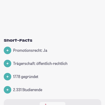
Short-Facts
Promotionsrecht: Ja
Trägerschaft: öffentlich-rechtlich
1778 gegründet
2.331 Studierende