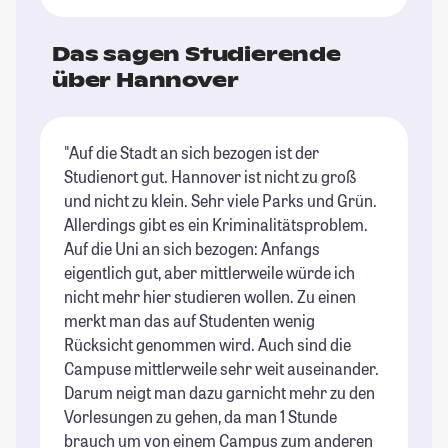
Das sagen Studierende
über Hannover
"Auf die Stadt an sich bezogen ist der
"E
Studienort gut. Hannover ist nicht zu groß
Pe
und nicht zu klein. Sehr viele Parks und Grün.
mi
Allerdings gibt es ein Kriminalitätsproblem.
St
Auf die Uni an sich bezogen: Anfangs
eigentlich gut, aber mittlerweile würde ich
nicht mehr hier studieren wollen. Zu einen
merkt man das auf Studenten wenig
Rücksicht genommen wird. Auch sind die
Campuse mittlerweile sehr weit auseinander.
Darum neigt man dazu garnicht mehr zu den
Vorlesungen zu gehen, da man 1 Stunde
brauch um von einem Campus zum anderen