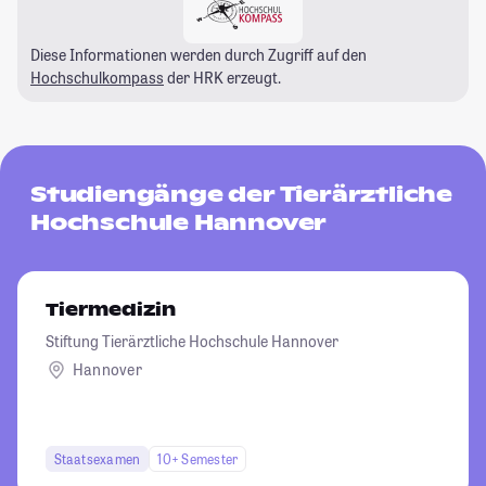
Diese Informationen werden durch Zugriff auf den
Hochschulkompass
der HRK erzeugt.
Studiengänge der Tierärztliche
Hochschule Hannover
Tiermedizin
Stiftung Tierärztliche Hochschule Hannover
Hannover
Staatsexamen
10+ Semester