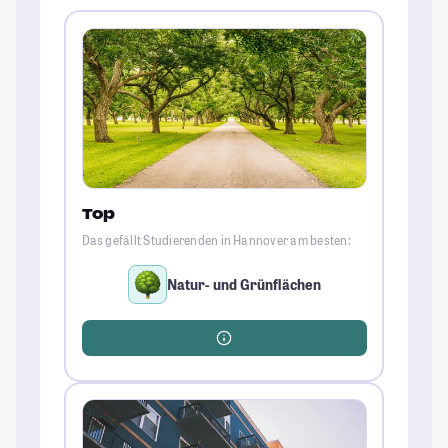
Top
Das gefällt Studierenden in Hannover am besten:
Natur- und Grünflächen