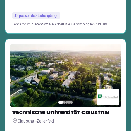
43 passende Studiengänge
Lehramt studieren
Soziale Arbeit B.A.
Gerontologie Studium
Technische Universität Clausthal
Clausthal-Zellerfeld