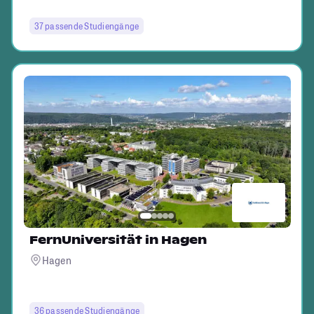
37 passende Studiengänge
FernUniversität in Hagen
Hagen
36 passende Studiengänge