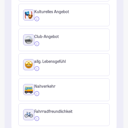
Kulturelles Angebot
Club-Angebot
allg. Lebensgefühl
Nahverkehr
Fahrradfreundlichkeit