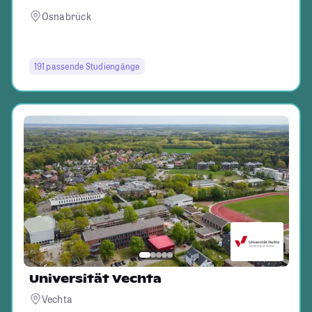
Osnabrück
191 passende Studiengänge
Universität Vechta
Vechta