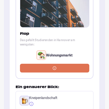
Flop
Das gefällt Studierenden in Hannover am
wenigsten:
Wohnungsmarkt
Ein genauerer Blick:
Kneipenlandschaft