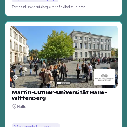
Fernstudium
berufsbegleitend
flexibel studieren
Martin-Luther-Universität Halle-
Wittenberg
Halle
215 passende Studiengänge