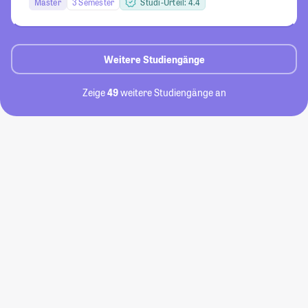
Master
3 Semester
Studi-Urteil: 4.4
Weitere Studiengänge
Zeige
49
weitere Studiengänge an