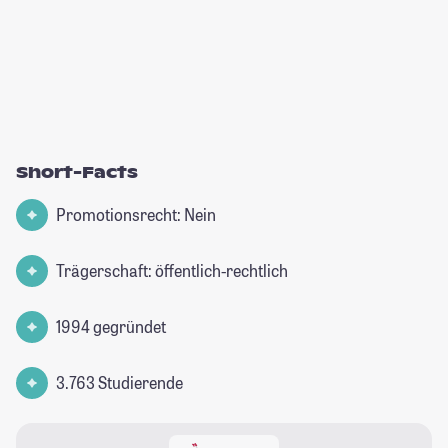
Short-Facts
Promotionsrecht: Nein
Trägerschaft: öffentlich-rechtlich
1994 gegründet
3.763 Studierende