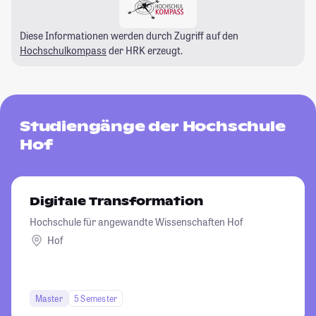
Diese Informationen werden durch Zugriff auf den
Hochschulkompass
der HRK erzeugt.
Studiengänge der Hochschule
Hof
Digitale Transformation
Hochschule für angewandte Wissenschaften Hof
Hof
Master
5 Semester