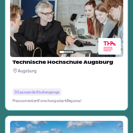
Technische Hochschule Augsburg
Augsburg
50 passende Studiengänge
Praxisorientiert
Forschungsstark
Regional