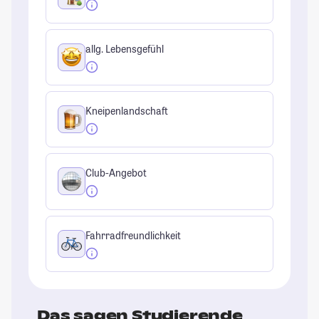
allg. Lebensgefühl
Kneipenlandschaft
Club-Angebot
Fahrradfreundlichkeit
Das sagen Studierende