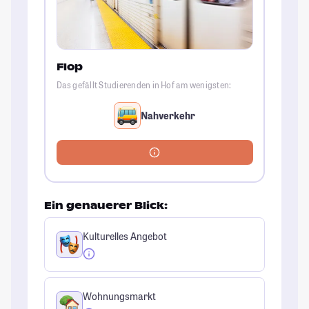
Flop
Das gefällt Studierenden in Hof am wenigsten:
Nahverkehr
Ein genauerer Blick:
Kulturelles Angebot
Wohnungsmarkt