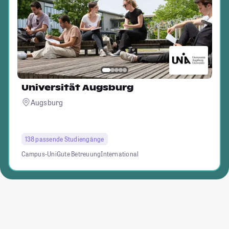
Universität Augsburg
Augsburg
138 passende Studiengänge
Campus-Uni
Gute Betreuung
International