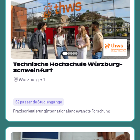
Technische Hochschule Würzburg-
Schweinfurt
Würzburg + 1
62 passende Studiengänge
Praxisorientierung
International
angewandte Forschung