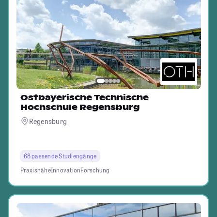
Ostbayerische Technische
Hochschule Regensburg
Regensburg
68 passende Studiengänge
Praxisnähe
Innovation
Forschung