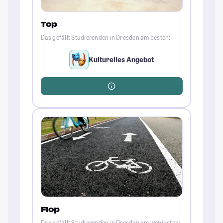
Top
Das gefällt Studierenden in Dresden am besten:
Kulturelles Angebot
Flop
Das gefällt Studierenden in Dresden am wenigsten: