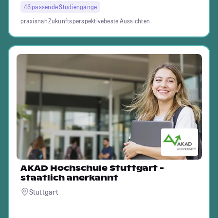
46 passende Studiengänge
praxisnah
Zukunftsperspektive
beste Aussichten
AKAD Hochschule Stuttgart -
staatlich anerkannt
Stuttgart