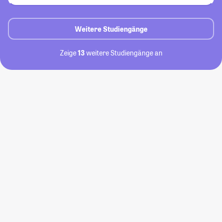
Weitere Studiengänge
Zeige
13
weitere Studiengänge an