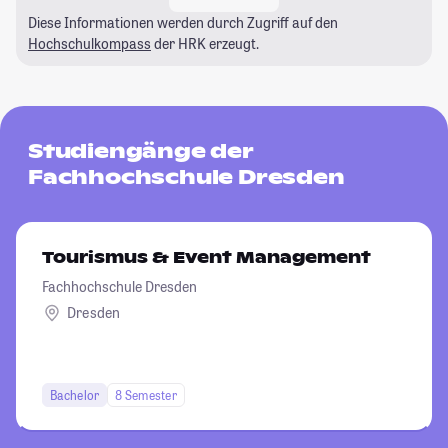
Diese Informationen werden durch Zugriff auf den
Hochschulkompass
der HRK erzeugt.
Studiengänge der
Fachhochschule Dresden
Tourismus & Event Management
Fachhochschule Dresden
Dresden
Bachelor
8 Semester