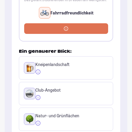
Fahrradfreundlichkeit
Ein genauerer Blick:
Kneipenlandschaft
Club-Angebot
Natur- und Grünflächen