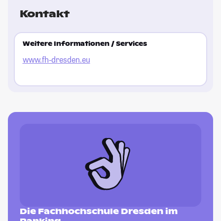
Kontakt
Weitere Informationen / Services
www.fh-dresden.eu
Die Fachhochschule Dresden im