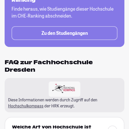
Ranking
Finde heraus, wie Studiengänge dieser
Hochschule
im CHE-Ranking abschneiden.
Zu den Studiengängen
FAQ zur Fachhochschule
Dresden
Diese Informationen werden durch Zugriff auf den
Hochschulkompass
der HRK erzeugt.
Welche Art von Hochschule ist