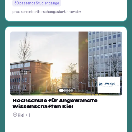
50 passende Studiengänge
praxisorientiert
forschungsstark
innovativ
Hochschule für Angewandte
Wissenschaften Kiel
Kiel + 1