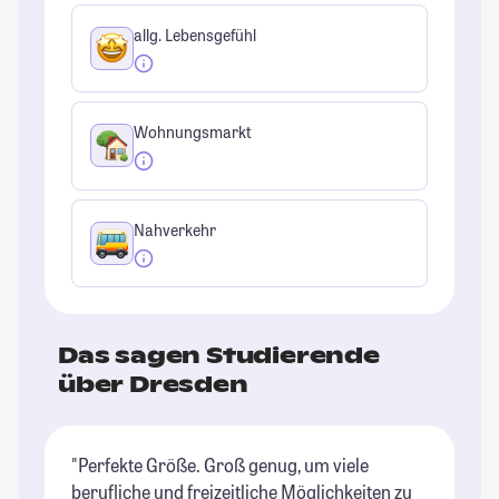
allg. Lebensgefühl
Wohnungsmarkt
Nahverkehr
Das sagen Studierende
über Dresden
"Perfekte Größe. Groß genug, um viele
"D
berufliche und freizeitliche Möglichkeiten zu
re