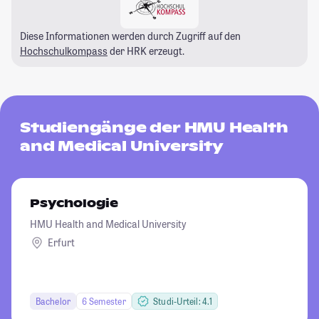
Diese Informationen werden durch Zugriff auf den
Hochschulkompass
der HRK erzeugt.
Studiengänge der HMU Health
and Medical University
Psychologie
HMU Health and Medical University
Erfurt
Bachelor
6 Semester
Studi-Urteil: 4.1