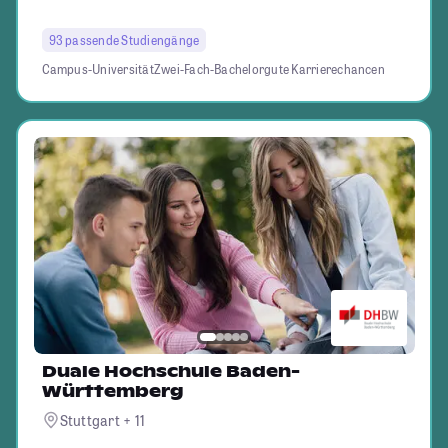
93 passende Studiengänge
Campus-Universität
Zwei-Fach-Bachelor
gute Karrierechancen
Duale Hochschule Baden-
Württemberg
Stuttgart + 11