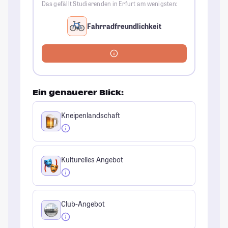
Das gefällt Studierenden in Erfurt am wenigsten:
Fahrradfreundlichkeit
Ein genauerer Blick:
Kneipenlandschaft
Kulturelles Angebot
Club-Angebot