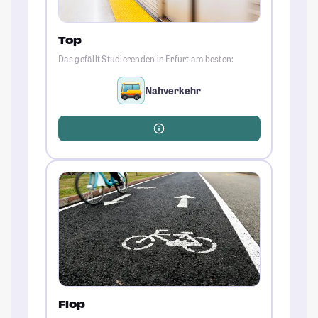
Top
Das gefällt Studierenden in Erfurt am besten:
Nahverkehr
Flop