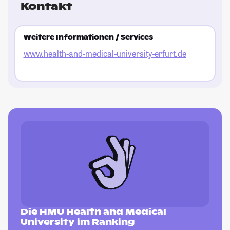
Kontakt
Weitere Informationen / Services
www.health-and-medical-university-erfurt.de
Die HMU Health and Medical
University im Ranking