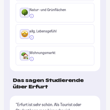
Natur- und Grünflächen
allg. Lebensgefühl
Wohnungsmarkt
Das sagen Studierende
über Erfurt
"Erfurt ist sehr schön. Als Tourist oder
"E