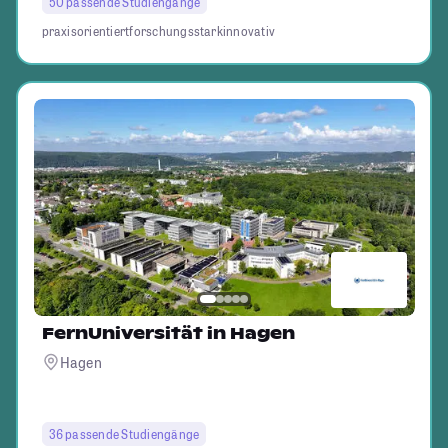
50 passende Studiengänge
praxisorientiert
forschungsstark
innovativ
FernUniversität in Hagen
Hagen
36 passende Studiengänge