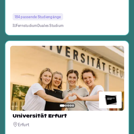
184 passende Studiengänge
IU
Fernstudium
Duales Studium
Universität Erfurt
Erfurt