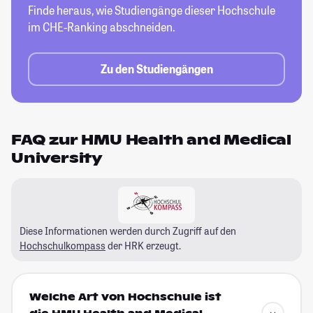
Finde heraus, wie Studiengänge dieser
Hochschule
im CHE-Ranking abschneiden.
Zu den Studiengängen
FAQ zur HMU Health and Medical
University
Diese Informationen werden durch Zugriff auf den
Hochschulkompass
der HRK erzeugt.
Welche Art von Hochschule ist