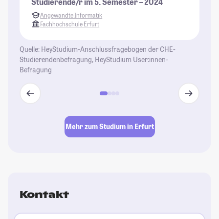
Studierende/r im 5. Semester – 2024
St
Angewandte Informatik
Fachhochschule Erfurt
Quelle: HeyStudium-Anschlussfragebogen der CHE-
Studierendenbefragung, HeyStudium User:innen-
Befragung
Mehr zum Studium in Erfurt
Kontakt