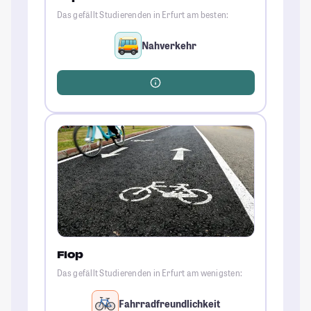
Das gefällt Studierenden in Erfurt am besten:
Nahverkehr
Flop
Das gefällt Studierenden in Erfurt am wenigsten:
Fahrradfreundlichkeit