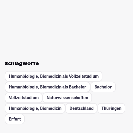
Schlagworte
Humanbiologie, Biomedizin als Vollzeitstudium
Humanbiologie, Biomedizin als Bachelor
Bachelor
Vollzeitstudium
Naturwissenschaften
Humanbiologie, Biomedizin
Deutschland
Thüringen
Erfurt