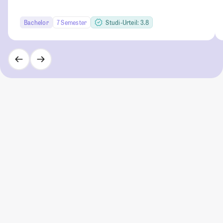
Bachelor
7 Semester
Studi-Urteil: 3.8