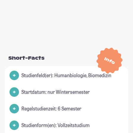
Short-Facts
Info
Studienfeld(er): Humanbiologie, Biomedizin
Startdatum: nur Wintersemester
Regelstudienzeit: 6 Semester
Studienform(en): Vollzeitstudium