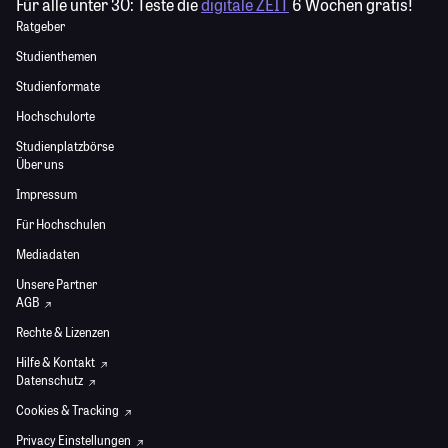
Für alle unter 30:
Teste die
digitale ZEIT
6 Wochen gratis!
Ratgeber
Studienthemen
Studienformate
Hochschulorte
Studienplatzbörse
Über uns
Impressum
Für Hochschulen
Mediadaten
Unsere Partner
AGB
Rechte & Lizenzen
Hilfe & Kontakt
Datenschutz
Cookies & Tracking
Privacy Einstellungen