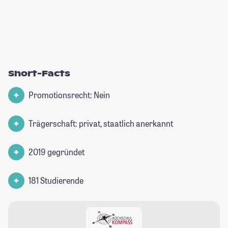
Short-Facts
Promotionsrecht: Nein
Trägerschaft: privat, staatlich anerkannt
2019 gegründet
181 Studierende