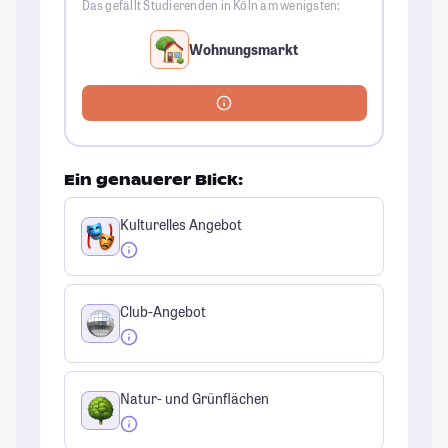
Das gefällt Studierenden in Köln am wenigsten:
Wohnungsmarkt
Ein genauerer Blick:
Kulturelles Angebot
Club-Angebot
Natur- und Grünflächen