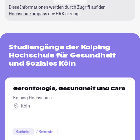
Diese Informationen werden durch Zugriff auf den
Hochschulkompass
der HRK erzeugt.
Studiengänge der Kolping
Hochschule für Gesundheit
und Soziales Köln
Gerontologie, Gesundheit und Care
Kolping Hochschule
Köln
Bachelor
7 Semester