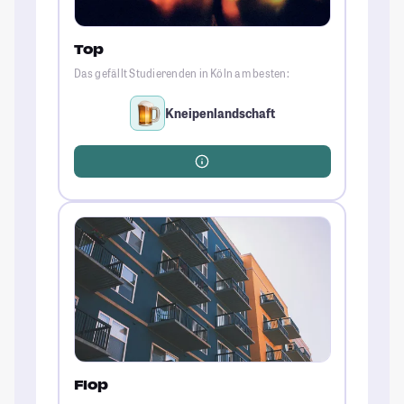
Top
Das gefällt Studierenden in Köln am besten:
Kneipenlandschaft
Flop