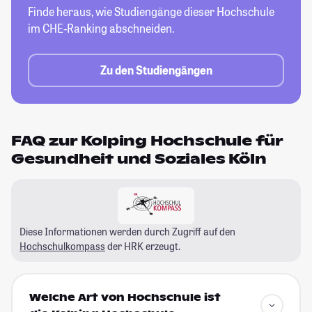
Finde heraus, wie Studiengänge dieser
Hochschule
im CHE-Ranking abschneiden.
Zu den Studiengängen
FAQ zur Kolping Hochschule für
Gesundheit und Soziales Köln
Diese Informationen werden durch Zugriff auf den
Hochschulkompass
der HRK erzeugt.
Welche Art von Hochschule ist