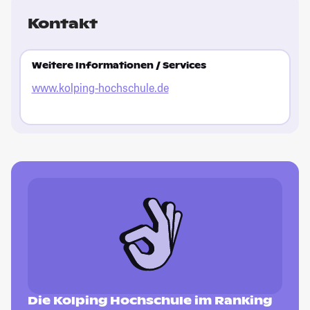
Kontakt
Weitere Informationen / Services
www.kolping-hochschule.de
Die Kolping Hochschule im Ranking