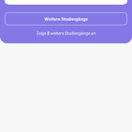
Weitere Studiengänge
Zeige
2
weitere Studiengänge an