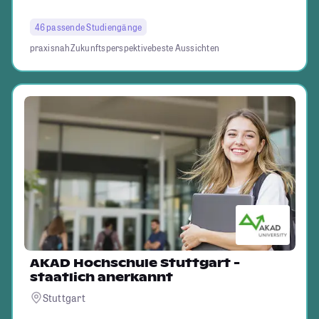
46 passende Studiengänge
praxisnah
Zukunftsperspektive
beste Aussichten
AKAD Hochschule Stuttgart -
staatlich anerkannt
Stuttgart