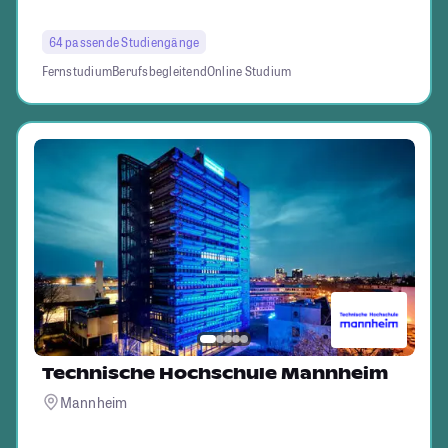
64 passende Studiengänge
Fernstudium
Berufsbegleitend
Online Studium
Technische Hochschule Mannheim
Mannheim