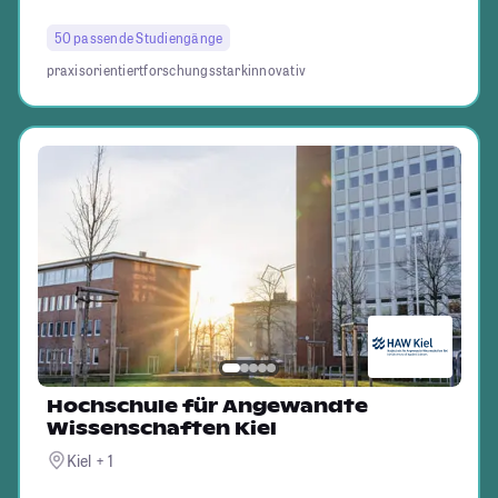
50 passende Studiengänge
praxisorientiert
forschungsstark
innovativ
Hochschule für Angewandte
Wissenschaften Kiel
Kiel + 1