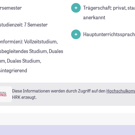
rsemester
Trägerschaft: privat, sta
anerkannt
studienzeit: 7 Semester
Hauptunterrichtssprach
enform(en): Vollzeitstudium,
sbegleitendes Studium, Duales
um, Duales Studium,
sintegrierend
Diese Informationen werden durch Zugriff auf den
Hochschulkom
HRK erzeugt.