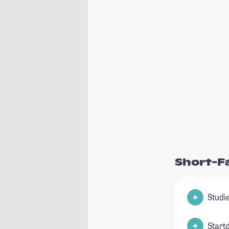
Short-F
Start