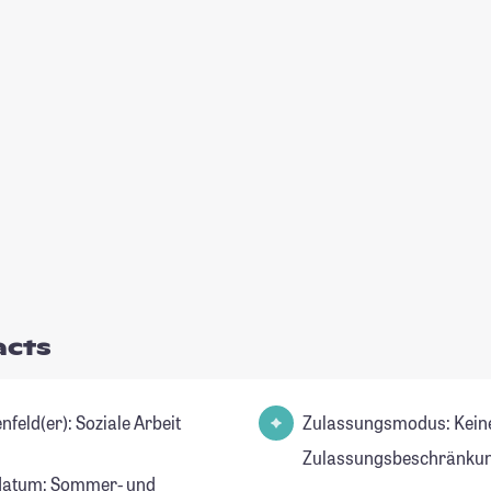
acts
Studienfeld(er): Soziale Arbeit
Zulassungsmodus: Kein
Zulassungsbeschränkun
datum: Sommer- und