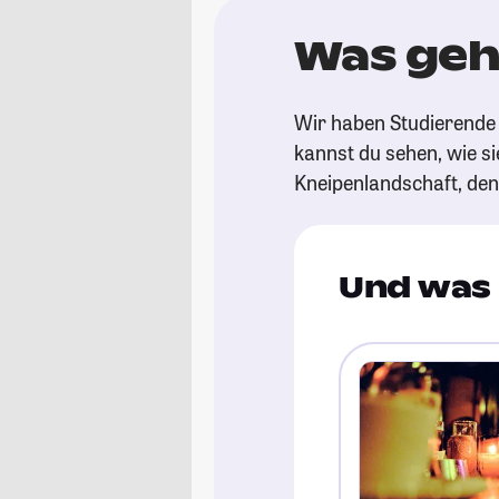
Was geht
Wir haben Studierende 
kannst du sehen, wie si
Kneipenlandschaft, de
Und was 