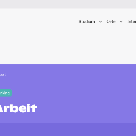
Studium
Orte
Inte
beit
anking
Arbeit