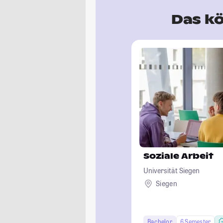
Das kö
Soziale Arbeit
Universität Siegen
Siegen
Bachelor
6 Semester