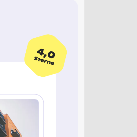
4,0
Sterne