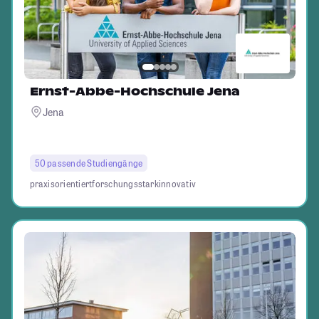
Ernst-Abbe-Hochschule Jena
Jena
50 passende Studiengänge
praxisorientiert
forschungsstark
innovativ