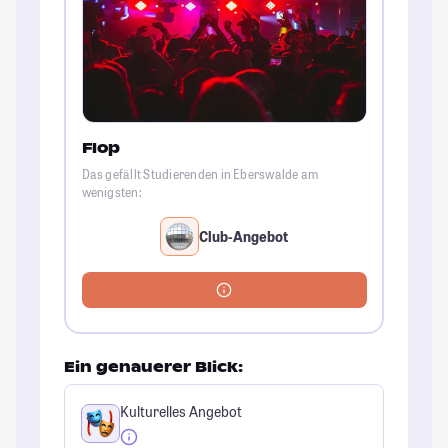
Flop
Das gefällt Studierenden in Eberswalde am
wenigsten:
Club-Angebot
Ein genauerer Blick:
Kulturelles Angebot