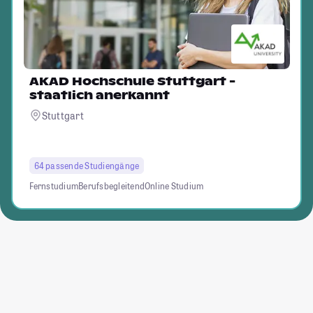
AKAD Hochschule Stuttgart -
staatlich anerkannt
Stuttgart
64 passende Studiengänge
Fernstudium
Berufsbegleitend
Online Studium