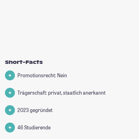
Short-Facts
Promotionsrecht: Nein
Trägerschaft: privat, staatlich anerkannt
2023 gegründet
46 Studierende