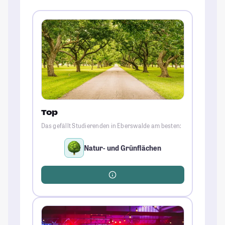
Top
Das gefällt Studierenden in Eberswalde am besten:
Natur- und Grünflächen