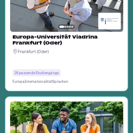
Europa-Universität Viadrina
Frankfurt (Oder)
Frankfurt (Oder)
26 passende Studiengänge
Europa
Internationalität
Sprachen