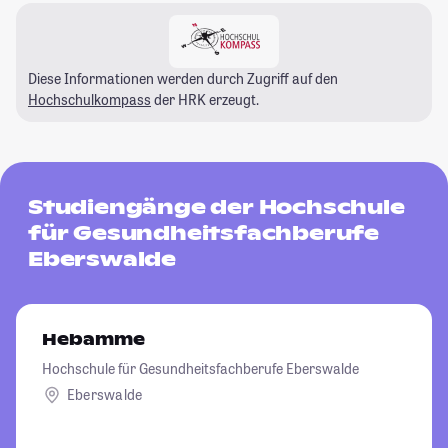
Diese Informationen werden durch Zugriff auf den
Hochschulkompass
der HRK erzeugt.
Studiengänge der Hochschule
für Gesundheitsfachberufe
Eberswalde
Hebamme
Hochschule für Gesundheitsfachberufe Eberswalde
Eberswalde