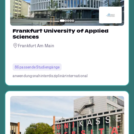
Frankfurt University of Applied
Sciences
Frankfurt Am Main
86 passende Studiengänge
anwendungsnah
interdisziplinär
international