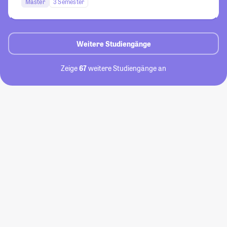
Master
3 Semester
Weitere Studiengänge
Zeige
67
weitere Studiengänge an