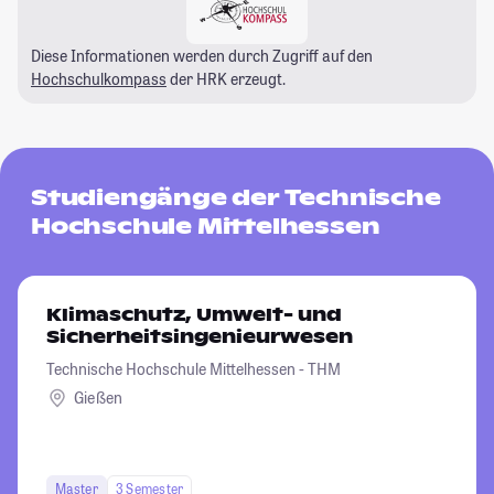
Diese Informationen werden durch Zugriff auf den
Hochschulkompass
der HRK erzeugt.
Studiengänge der Technische
Hochschule Mittelhessen
Klimaschutz, Umwelt- und
Sicherheitsingenieurwesen
Technische Hochschule Mittelhessen - THM
Gießen
Master
3 Semester