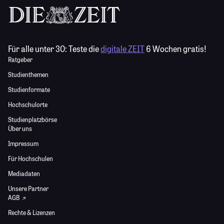
Für alle unter 30:
Teste die
digitale ZEIT
6 Wochen gratis!
Ratgeber
Studienthemen
Studienformate
Hochschulorte
Studienplatzbörse
Über uns
Impressum
Für Hochschulen
Mediadaten
Unsere Partner
AGB
Rechte & Lizenzen