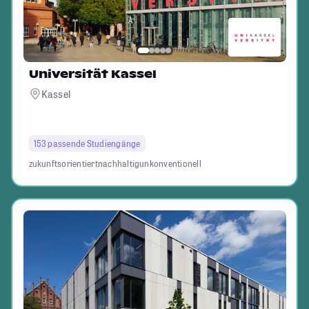
Universität Kassel
Kassel
153 passende Studiengänge
zukunftsorientiert
nachhaltig
unkonventionell