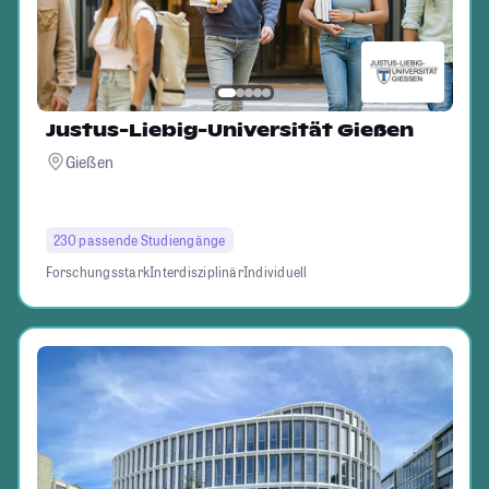
Justus-Liebig-Universität Gießen
Gießen
230 passende Studiengänge
Forschungsstark
Interdisziplinär
Individuell