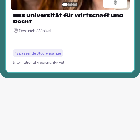
EBS Universität für Wirtschaft und
Recht
Oestrich-Winkel
12 passende Studiengänge
International
Praxisnah
Privat