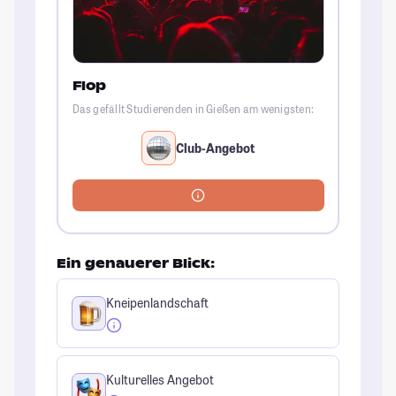
Flop
Das gefällt Studierenden in Gießen am wenigsten:
Club-Angebot
Ein genauerer Blick:
Kneipenlandschaft
Kulturelles Angebot