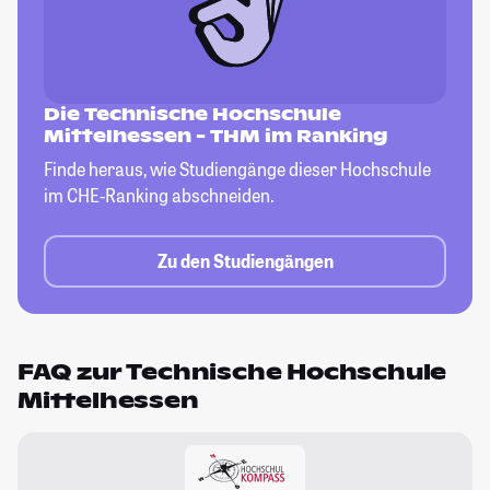
Die Technische Hochschule
Mittelhessen - THM im Ranking
Finde heraus, wie Studiengänge dieser
Hochschule
im CHE-Ranking abschneiden.
Zu den Studiengängen
FAQ zur Technische Hochschule
Mittelhessen