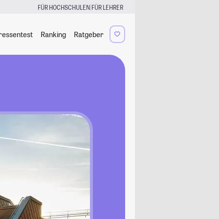
|
FÜR HOCHSCHULEN
FÜR LEHRER
ressentest
Ranking
Ratgeber