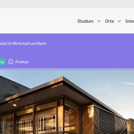
Studium
Orte
Inte
ität für Wirtschaft und Recht
ing
Anzeige