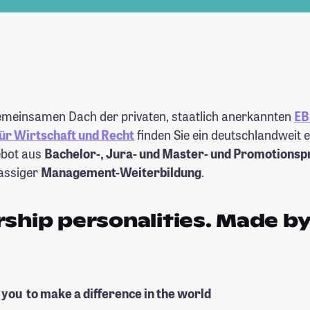
meinsamen Dach der privaten, staatlich anerkannten
EB
für Wirtschaft und Recht
finden Sie ein deutschlandweit 
ebot aus
Bachelor-, Jura- und Master- und Promotion
assiger
Management-Weiterbildung
.
ship personalities. Made by
ou to make a difference in the world