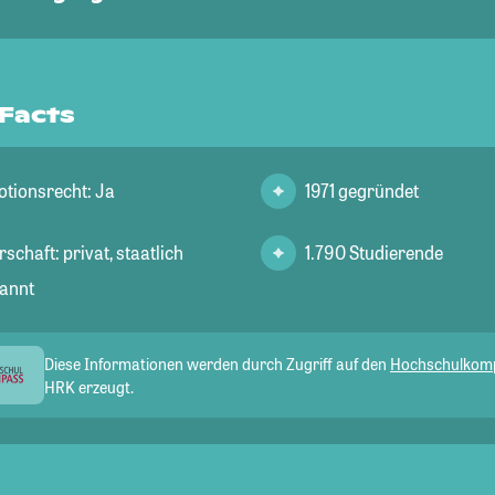
 Facts
tionsrecht: Ja
1971 gegründet
schaft: privat, staatlich
1.790 Studierende
annt
Diese Informationen werden durch Zugriff auf den
Hochschulkom
HRK erzeugt.