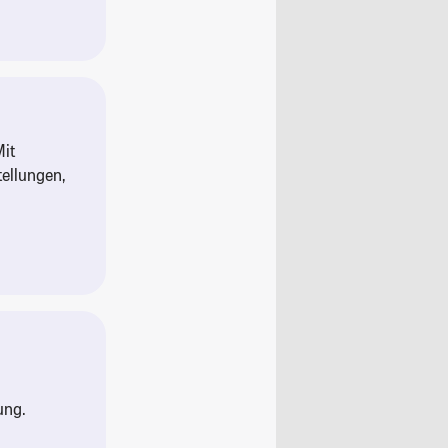
Mit
ellungen,
ung.