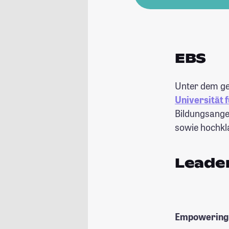
EBS
Unter dem ge
Universität 
Bildungsang
sowie hochkl
Leader
Empowering y