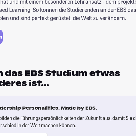
 hat und mit einem besonderen Lehransatz - dem projek
sed Learning. So können die Studierenden an der EBS das
len und sind perfekt gerüstet, die Welt zu verändern.
n
 das EBS Studium etwas
eres ist...
dership Personalities. Made by EBS.
bilden die Führungspersönlichkeiten der Zukunft aus, damit Sie 
rschied in der Welt machen können.