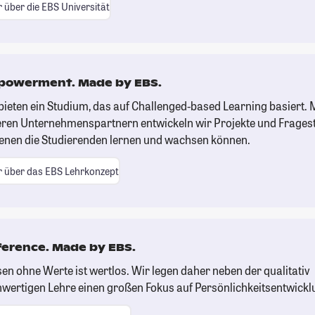
 über die EBS Universität
owerment. Made by EBS.
bieten ein Studium, das auf Challenged-based Learning basiert. 
ren Unternehmenspartnern entwickeln wir Projekte und Fragest
enen die Studierenden lernen und wachsen können.
 über das EBS Lehrkonzept
ference. Made by EBS.
en ohne Werte ist wertlos. Wir legen daher neben der qualitativ
wertigen Lehre einen großen Fokus auf Persönlichkeitsentwickl