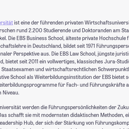
rsität
ist eine der führenden privaten Wirtschaftsuniversi
orschen rund 2.200 Studierende und Doktoranden am St
el. Die EBS Business School, älteste private Hochschule 
chaftslehre in Deutschland, bildet seit 1971 Führungspers
onaler Perspektive aus. Die EBS Law School, jüngste jurist
d, bietet seit 2011 ein vollwertiges, klassisches Jura-Stu
l Staatsexamen und wirtschaftsrechtlichen Schwerpunkt
tive School als Weiterbildungsinstitution der EBS bietet s
iterbildungsprogramme für Fach- und Führungskräfte a
m Niveau.
niversität werden die Führungspersönlichkeiten der Zuku
 Das schafft sie mit modernsten didaktischen Methoden, 
eadership Hub, der sich der Stärkung von Führungskom