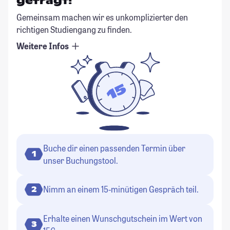
gefragt!
Gemeinsam machen wir es unkomplizierter den
richtigen Studiengang zu finden.
Weitere Infos
Buche dir einen passenden Termin über
1
unser Buchungstool.
Nimm an einem 15-minütigen Gespräch teil.
2
Erhalte einen Wunschgutschein im Wert von
3