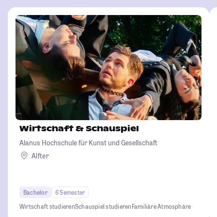
Wirtschaft & Schauspiel
Alanus Hochschule für Kunst und Gesellschaft
Alfter
Bachelor
6 Semester
Wirtschaft studieren
Schauspiel studieren
Familiäre Atmosphäre