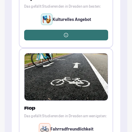
Das gefällt Studierenden in Dresden am besten:
Kulturelles Angebot
Flop
Das gefällt Studierenden in Dresden am wenigsten:
Fahrradfreundlichkeit