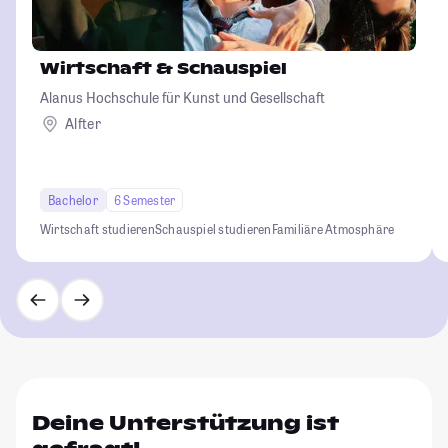
Wirtschaft & Schauspiel
Alanus Hochschule für Kunst und Gesellschaft
Alfter
Bachelor
6 Semester
Wirtschaft studieren
Schauspiel studieren
Familiäre Atmosphäre
Deine Unterstützung ist