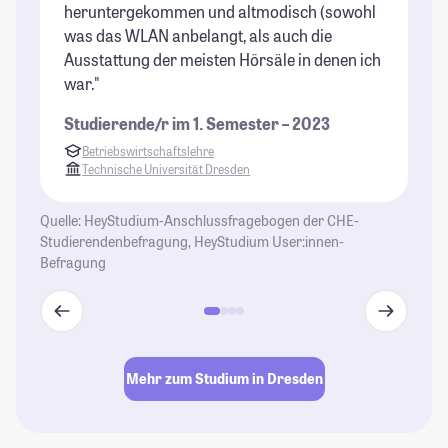
heruntergekommen und altmodisch (sowohl
was das WLAN anbelangt, als auch die
Ausstattung der meisten Hörsäle in denen ich
war."
Studierende/r im 1. Semester – 2023
Betriebswirtschaftslehre
Technische Universität Dresden
Quelle: HeyStudium-Anschlussfragebogen der CHE-
Studierendenbefragung, HeyStudium User:innen-
Befragung
Mehr zum Studium in Dresden