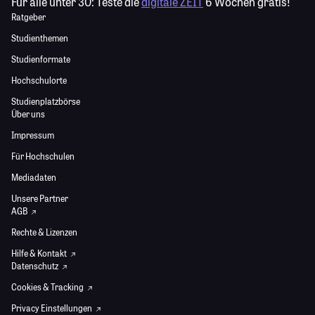
Für alle unter 30:
Teste die
digitale ZEIT
6 Wochen gratis!
Ratgeber
Studienthemen
Studienformate
Hochschulorte
Studienplatzbörse
Über uns
Impressum
Für Hochschulen
Mediadaten
Unsere Partner
AGB
Rechte & Lizenzen
Hilfe & Kontakt
Datenschutz
Cookies & Tracking
Privacy Einstellungen