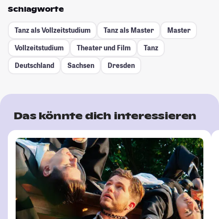
Schlagworte
Tanz als Vollzeitstudium
Tanz als Master
Master
Vollzeitstudium
Theater und Film
Tanz
Deutschland
Sachsen
Dresden
Das könnte dich interessieren