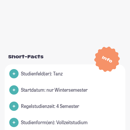
Short-Facts
Info
Studienfeld(er): Tanz
Startdatum: nur Wintersemester
Regelstudienzeit: 4 Semester
Studienform(en): Vollzeitstudium