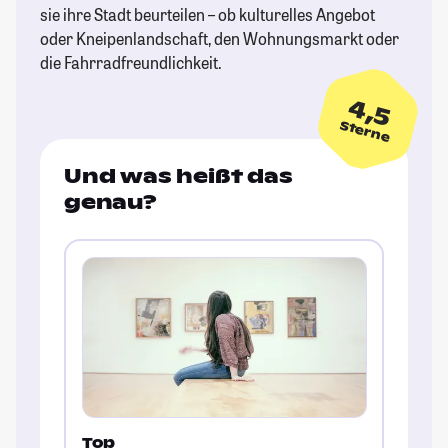
sie ihre Stadt beurteilen – ob kulturelles Angebot
oder Kneipenlandschaft, den Wohnungsmarkt oder
die Fahrradfreundlichkeit.
4,5
Sterne
Und was heißt das
genau?
Top