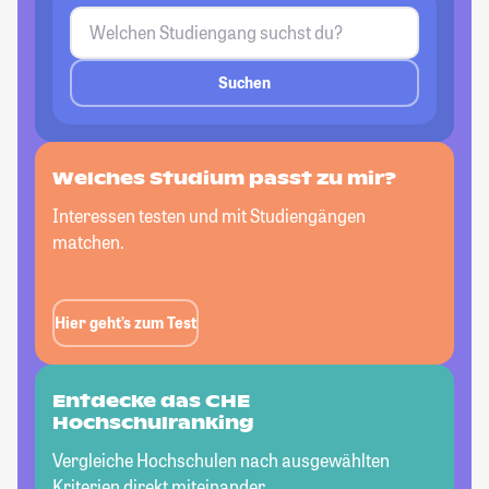
Suchen
Welches Studium passt
zu mir?
Interessen testen und mit Studiengängen
matchen.
Hier geht’s zum Test
Entdecke das CHE
Hochschulranking
Vergleiche Hochschulen nach ausgewählten
Kriterien direkt miteinander.