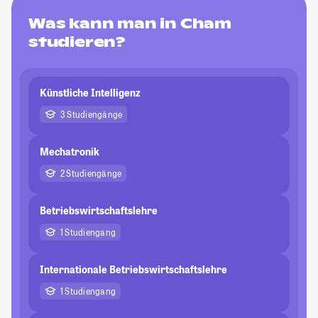
Was kann man in Cham
studieren?
Künstliche Intelligenz
3 Studiengänge
Mechatronik
2 Studiengänge
Betriebswirtschaftslehre
1 Studiengang
Internationale Betriebswirtschaftslehre
1 Studiengang