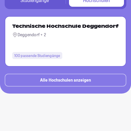
Studiengänge
Hochschulen
Technische Hochschule Deggendorf
Deggendorf + 2
100 passende Studiengänge
Alle Hochschulen anzeigen