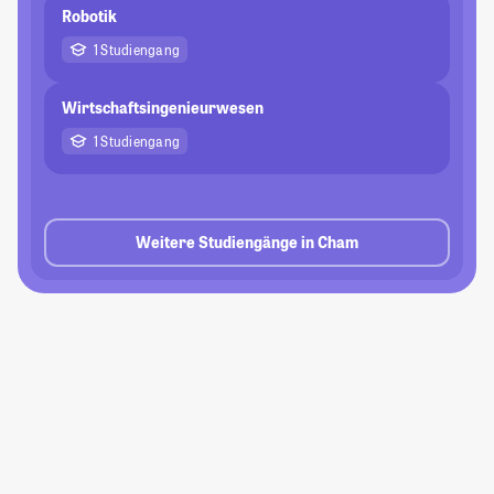
Robotik
1 Studiengang
Wirtschaftsingenieurwesen
1 Studiengang
Weitere Studiengänge in Cham