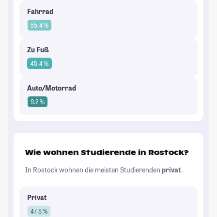
Fahrrad
55.4 %
Zu Fuß
45.4 %
Auto/Motorrad
9.2 %
Wie wohnen Studierende in Rostock?
In Rostock wohnen die meisten Studierenden
privat
.
Privat
47.8 %