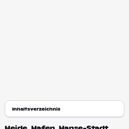
Inhaltsverzeichnis
Heide, Hafen, Hanse-Stadt