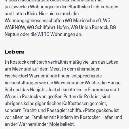
preiswerten Wohnungen in den Stadtteilen Lichtenhagen
und Lütten Klein. Hier bieten auch die
Wohnungsgenossenschaften WG Marienehe eG, WG
WARNOW, WG Schiffahrt-Hafen, WG Union Rostock, BG
Neptun oder die WIRO Wohnungen an.
Leben:
In Rostock dreht sich verhältnismäßig viel um das Leben
am Meer und auf dem Meer. In dem ehemaligen
Fischerdorf Warnemünde finden entsprechende
Veranstaltungen wie die Warnemünder Woche, die Hanse
Sail und das Neujahrsfest »Leuchtturm in Flammen« statt.
Wenn in Rostock von großen Pötten die Rede ist, sind
übrigens keine gigantischen Kaffeetassen gemeint,
sondern Fracht- und Passagierschiffe. »Pötte gucken« ist
vor allem bei Familien mit Kindern im Rostocker Hafen und
an der Warnemünder Mole beliebt.