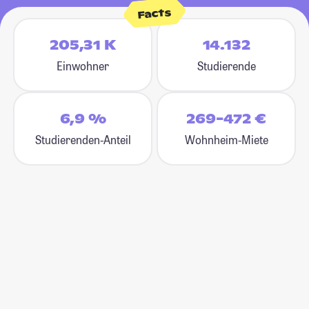
Facts
205,31 K
14.132
Einwohner
Studierende
6,9 %
269-472 €
Studierenden-Anteil
Wohnheim-Miete