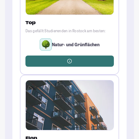
Top
Das gefällt Studierenden in Rostock am besten:
Natur- und Grünflächen
Flop