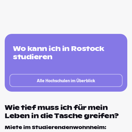
Wo kann ich in Rostock
studieren
Alle Hochschulen im Überblick
Wie tief muss ich für mein
Leben in die Tasche greifen?
Miete im Studierendenwohnheim: