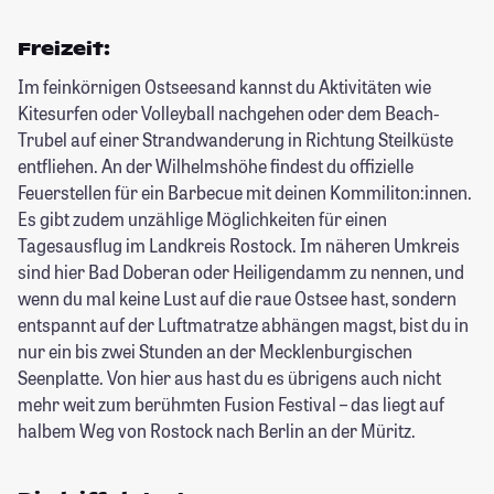
Freizeit:
Im feinkörnigen Ostseesand kannst du Aktivitäten wie
Kitesurfen oder Volleyball nachgehen oder dem Beach-
Trubel auf einer Strandwanderung in Richtung Steilküste
entfliehen. An der Wilhelmshöhe findest du offizielle
Feuerstellen für ein Barbecue mit deinen Kommiliton:innen.
Es gibt zudem unzählige Möglichkeiten für einen
Tagesausflug im Landkreis Rostock. Im näheren Umkreis
sind hier Bad Doberan oder Heiligendamm zu nennen, und
wenn du mal keine Lust auf die raue Ostsee hast, sondern
entspannt auf der Luftmatratze abhängen magst, bist du in
nur ein bis zwei Stunden an der Mecklenburgischen
Seenplatte. Von hier aus hast du es übrigens auch nicht
mehr weit zum berühmten Fusion Festival – das liegt auf
halbem Weg von Rostock nach Berlin an der Müritz.