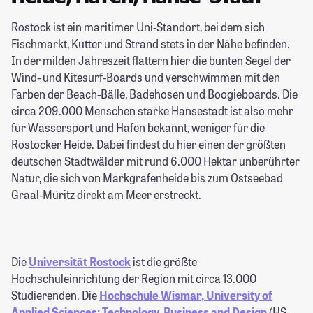
Rostock ist ein maritimer Uni-Standort, bei dem sich
Fischmarkt, Kutter und Strand stets in der Nähe befinden.
In der milden Jahreszeit flattern hier die bunten Segel der
Wind- und Kitesurf-Boards und verschwimmen mit den
Farben der Beach-Bälle, Badehosen und Boogieboards. Die
circa 209.000 Menschen starke Hansestadt ist also mehr
für Wassersport und Hafen bekannt, weniger für die
Rostocker Heide. Dabei findest du hier einen der größten
deutschen Stadtwälder mit rund 6.000 Hektar unberührter
Natur, die sich von Markgrafenheide bis zum Ostseebad
Graal-Müritz direkt am Meer erstreckt.
Die
Universität Rostock
ist die größte
Hochschuleinrichtung der Region mit circa 13.000
Studierenden. Die
Hochschule Wismar, University of
Applied Sciences: Technology, Business and Design
(HS