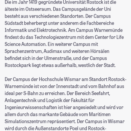
Die im Jahr 1419 gegründete Universität Rostock ist die
älteste im Ostseeraum. Das Campusgelände der Uni
besteht aus verschiedenen Standorten. Der Campus
Südstadt beherbergt unter anderem die Fachbereiche
Informatik und Elektrotechnik. Am Campus Warnemünde
findest du das Technologiezentrum mit dem Center for Life
Science Automation. Ein weiterer Campus mit
Sprachenzentrum, Audimax und weiteren Hörsälen
befindet sich in der Ulmenstraße, und der Campus
Rostockpark liegt etwas außerhalb, westlich der Stadt.
Der Campus der Hochschule Wismar am Standort Rostock-
Warnemünde ist von der Innenstadt und vom Bahnhof aus
ideal per S-Bahn zu erreichen. Der Bereich Seefahrt,
Anlagentechnik und Logistik der Fakultät für
Ingenieurwissenschaften ist hier angesiedelt und wird vor
allem durch das markante Gebäude vom Maritimen
Simulationszentrum repräsentiert. Der Campus in Wismar
wird durch die Außenstandorte Poel und Rostock-