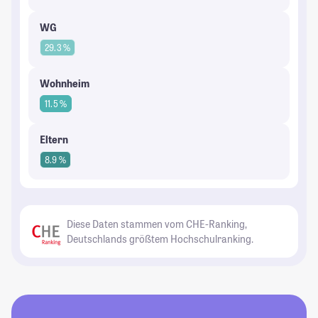
WG
29.3 %
Wohnheim
11.5 %
Eltern
8.9 %
Diese Daten stammen vom CHE-Ranking,
Deutschlands größtem Hochschulranking.