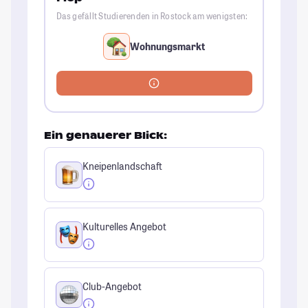
Das gefällt Studierenden in Rostock am wenigsten:
Wohnungsmarkt
Ein genauerer Blick:
Kneipenlandschaft
Kulturelles Angebot
Club-Angebot