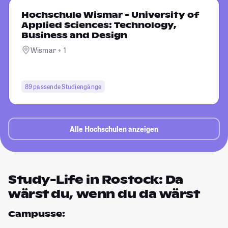
Hochschule Wismar - University of
Applied Sciences: Technology,
Business and Design
Wismar + 1
89 passende Studiengänge
Alle Hochschulen anzeigen
Study-Life in Rostock: Da
wärst du, wenn du da wärst
Campusse: