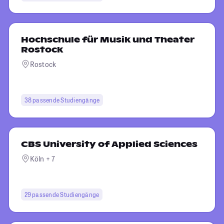
Hochschule für Musik und Theater
Rostock
Rostock
38 passende Studiengänge
CBS University of Applied Sciences
Köln + 7
29 passende Studiengänge