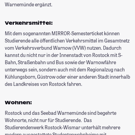
Warnemünde ergänzt.
Verkehrsmittel:
Mit dem sogenannten MIRROR-Semesterticket können
Studierende alle öffentlichen Verkehrsmittel im Gesamtnetz
vom Verkehrsverbund Warnow (VVW) nutzen. Dadurch
kannst du nicht nur in der Innenstadt von Rostock mit S-
Bahn, Straßenbahn und Bus sowie der Warnowfähre
unterwegs sein, sondern auch mit dem Regionalzug nach
Kühlungsborn, Güstrow oder einer anderen Stadt innerhalb
des Landkreises von Rostock fahren.
Wohnen:
Rostock und das Seebad Warnemünde sind begehrte
Wohnorte, nicht nur für Studierende. Das
Studierendenwerk Rostock-Wismar unterhält mehrere
modern ausgestattete Studentenwohnheime mit