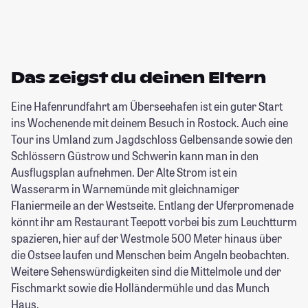
Das zeigst du deinen Eltern
Eine Hafenrundfahrt am Überseehafen ist ein guter Start
ins Wochenende mit deinem Besuch in Rostock. Auch eine
Tour ins Umland zum Jagdschloss Gelbensande sowie den
Schlössern Güstrow und Schwerin kann man in den
Ausflugsplan aufnehmen. Der Alte Strom ist ein
Wasserarm in Warnemünde mit gleichnamiger
Flaniermeile an der Westseite. Entlang der Uferpromenade
könnt ihr am Restaurant Teepott vorbei bis zum Leuchtturm
spazieren, hier auf der Westmole 500 Meter hinaus über
die Ostsee laufen und Menschen beim Angeln beobachten.
Weitere Sehenswürdigkeiten sind die Mittelmole und der
Fischmarkt sowie die Holländermühle und das Munch
Haus.