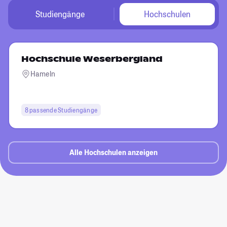
Studiengänge
Hochschulen
Hochschule Weserbergland
Hameln
8 passende Studiengänge
Alle Hochschulen anzeigen