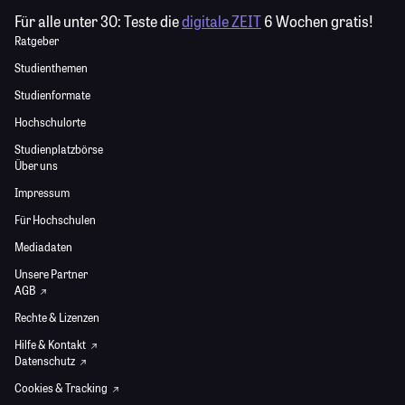
Für alle unter 30:
Teste die
digitale ZEIT
6 Wochen gratis!
Ratgeber
Studienthemen
Studienformate
Hochschulorte
Studienplatzbörse
Über uns
Impressum
Für Hochschulen
Mediadaten
Unsere Partner
AGB
Rechte & Lizenzen
Hilfe & Kontakt
Datenschutz
Cookies & Tracking