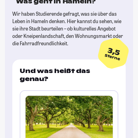
Was geht in Hameln?
Wir haben Studierende gefragt, was sie über das
Leben in Hameln denken. Hier kannst du sehen, wie
sie ihre Stadt beurteilen – ob kulturelles Angebot
oder Kneipenlandschaft, den Wohnungsmarkt oder
die Fahrradfreundlichkeit.
3,5
Sterne
Und was heißt das
genau?