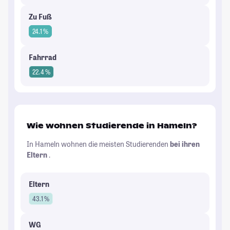
Zu Fuß
24.1 %
Fahrrad
22.4 %
Wie wohnen Studierende in Hameln?
In Hameln wohnen die meisten Studierenden
bei ihren
Eltern
.
Eltern
43.1 %
WG