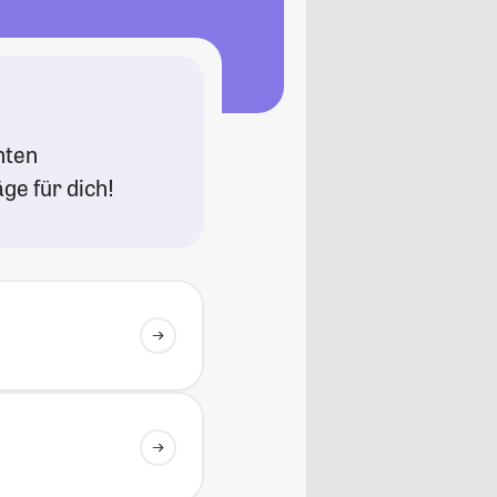
nten
ge für dich!