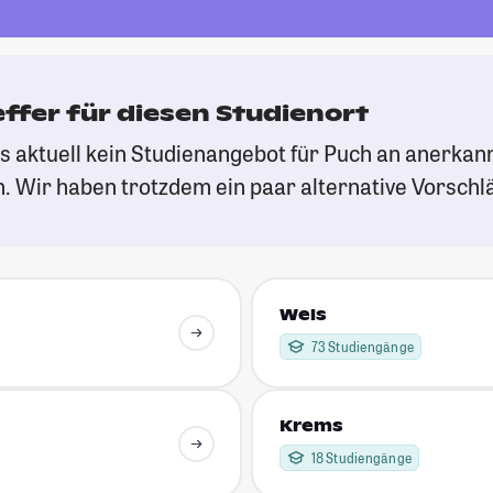
effer für diesen Studienort
es aktuell kein Studienangebot für Puch an anerkan
 Wir haben trotzdem ein paar alternative Vorschlä
Wels
73 Studiengänge
Krems
18 Studiengänge