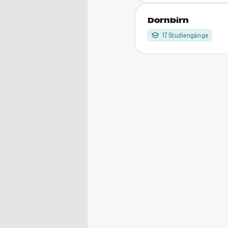
Dornbirn
17 Studiengänge