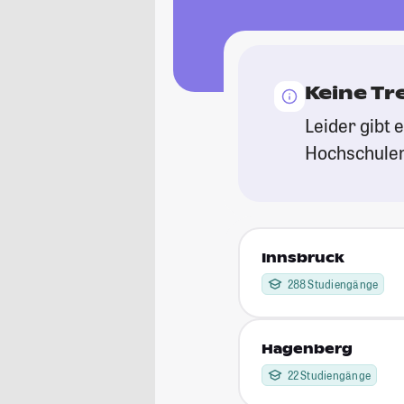
Keine Tr
Leider gibt 
Hochschulen.
Innsbruck
288 Studiengänge
Hagenberg
22 Studiengänge