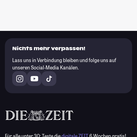
Nichts mehr verpassen!
Lass uns in Verbindung bleiben und folge uns auf
unseren Social-Media Kanälen.
Für alle unter 30:
Teste die
digitale ZEIT
6 Wochen gratis!