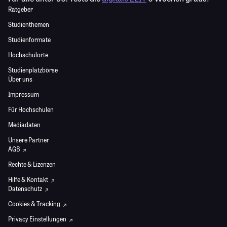
Ratgeber
Studienthemen
Studienformate
Hochschulorte
Studienplatzbörse
Über uns
Impressum
Für Hochschulen
Mediadaten
Unsere Partner
AGB
Rechte & Lizenzen
Hilfe & Kontakt
Datenschutz
Cookies & Tracking
Privacy Einstellungen