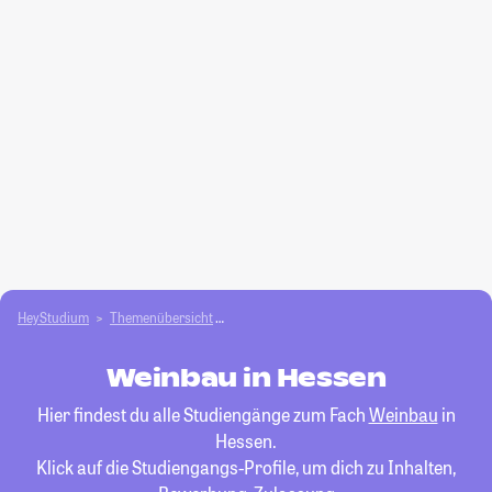
HeyStudium
Themenübersicht
Agrar- und Forstwissen­schaften studieren
Weinbau in Hessen
Hier findest du alle Studiengänge zum Fach
Weinbau
in
Hessen.
Klick auf die Studiengangs-Profile, um dich zu Inhalten,